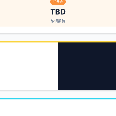
待开始
TBD
敬请期待