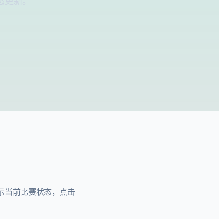
态更新。
示当前比赛状态，点击