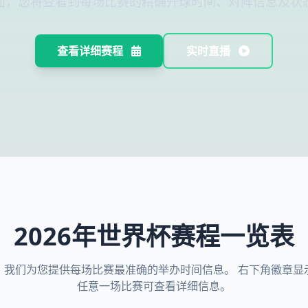
面，您将查看到每场比赛的精确开球时间、对阵信息及状
查看详细赛程
实时直播
2026年世界杯赛程一览表
，我们为您提供每场比赛最准确的举办时间信息。 右下角徽章显
任意一场比赛可查看详细信息。