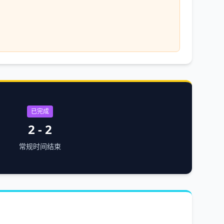
已完成
2 - 2
常规时间结束