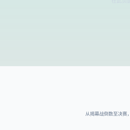
在此页
从揭幕战倒数至决赛