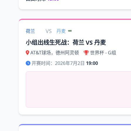
VS
荷兰
丹麦
小组出线生死战：荷兰 VS 丹麦
AT&T球场，德州阿灵顿
世界杯 - G组
开赛时间：2026年7月2日
19:00