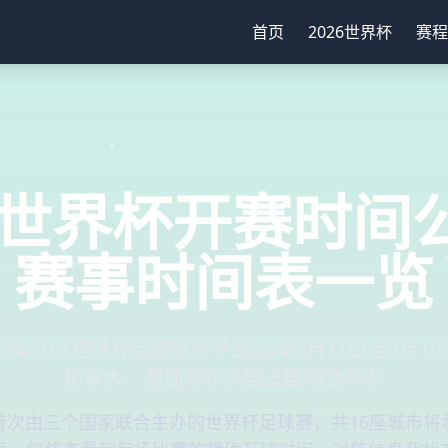
首页
2026世界杯
赛程
26世界杯开赛时间
赛事时间表一览
26年FIFA世界杯足球赛将于2026年6月11日至7月1
加拿大、墨西哥和美国三国联合举办
首次由三个国家联合主办的世界杯足球赛，共16座城市将