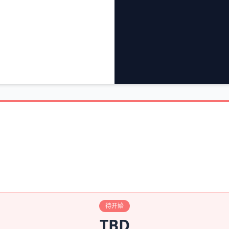
待开始
TBD