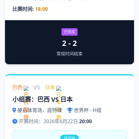
比赛时间:
18:00
已完成
2 - 2
常规时间结束
VS
巴西
日本
小组赛：巴西 VS 日本
硬石体育场，底特律
世界杯 - H组
开赛时间：2026年6月22日
20:00
待开始