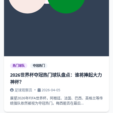
热门球队
夺冠热门
2026世界杯夺冠热门球队盘点：谁将捧起大力
神杯？
足球观察员
•
2026-04-05
展望2026年FIFA世界杯，阿根廷、法国、巴西、英格兰等传
统强队依然被视为夺冠热门。梅西能否在最后...