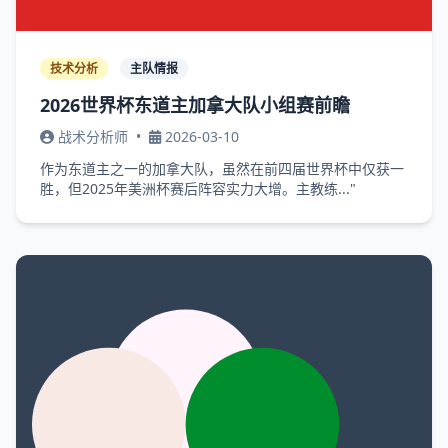
技术分析
主队情报
2026世界杯东道主加拿大队小组赛前瞻
战术分析师
•
2026-03-10
作为东道主之一的加拿大队，虽然在前四届世界杯中仅获一
胜，但2025年美洲杯赛后阵容实力大增。主教练..."