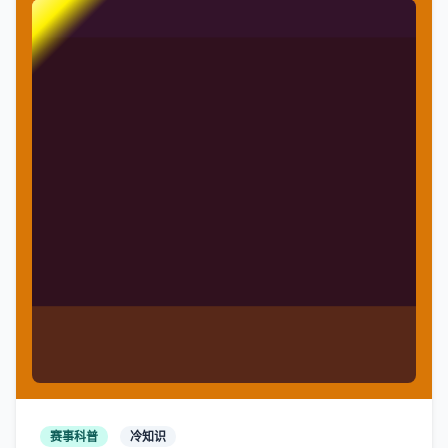
赛事科普
冷知识