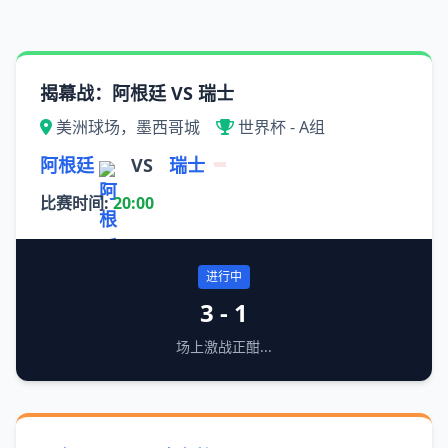
揭幕战：阿根廷 VS 瑞士
美洲球场，墨西哥城
世界杯 - A组
阿根廷
VS
瑞士
比赛时间:
20:00
进行中
3 - 1
场上激战正酣...