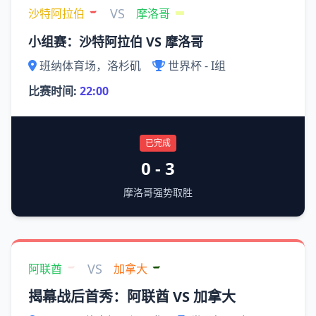
VS
沙特阿拉伯
摩洛哥
小组赛：沙特阿拉伯 VS 摩洛哥
班纳体育场，洛杉矶
世界杯 - I组
比赛时间:
22:00
已完成
0 - 3
摩洛哥强势取胜
VS
阿联酋
加拿大
揭幕战后首秀：阿联酋 VS 加拿大