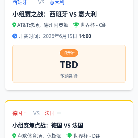
VS
西班牙
意大利
小组赛之战：西班牙 VS 意大利
AT&T球场，德州阿灵顿
世界杯 - C组
开赛时间：2026年6月15日
14:00
待开始
TBD
敬请期待
VS
德国
法国
小组赛焦点战：德国 VS 法国
卢默体育场，休斯顿
世界杯 - D组