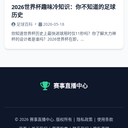
2026世界杯趣味冷知识：你不知道的足球
历史
足球百科
•
2026-05-18
你知道世界杯历史上最快进球用时仅11秒吗？你了解大力神
杯的设计者是谁吗？2026世界杯在即，...
赛事直播中心
© 2026 赛事直播中心. 版权所有 | 隐私政策 | 使用条款