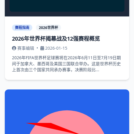
赛程指南
2026世界杯
2026年世界杯揭幕战及12强赛程概览
赛事编辑
•
2026-01-15
2026年FIFA世界杯足球赛将在2026年6月11日至7月19日期
间于加拿大、墨西哥及美国三国联合举办。这是世界杯历史
上首次由三个国家共同承办赛事，决赛阶段比...