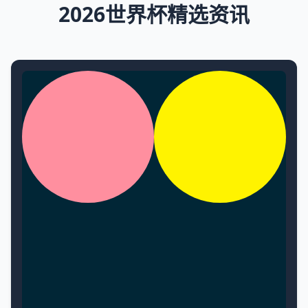
2026世界杯精选资讯