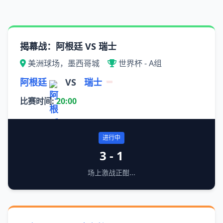
揭幕战：阿根廷 VS 瑞士
美洲球场，墨西哥城
世界杯 - A组
阿根廷
VS
瑞士
比赛时间:
20:00
进行中
3 - 1
场上激战正酣...