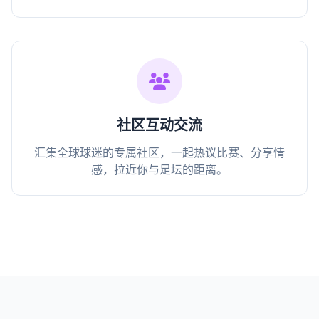
社区互动交流
汇集全球球迷的专属社区，一起热议比赛、分享情
感，拉近你与足坛的距离。