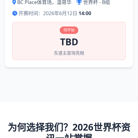
BC Place体育场，温哥华
世界杯 - B组
开赛时间：2026年6月12日
14:00
待开始
TBD
东道主首场亮相
为何选择我们？2026世界杯资