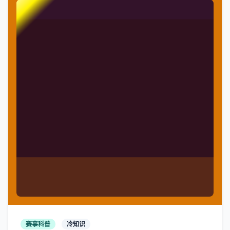
赛事科普
冷知识