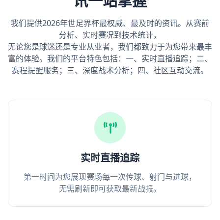
讯一站掌握
我们提供2026年世足界杯最权威、最及时的资讯。从赛前
分析、实时赛况到技术统计，
无论您是球迷还是专业从业者，我们都致力于为您带来最丰
富的体验。我们的平台特色包括：一、实时直播追踪；二、
赛程提醒服务；三、深度战术分析；四、社区互动交流。
实时直播追踪
第一时间为您展现赛场每一次传球、射门与进球，
无需刷新即可获取最新战报。