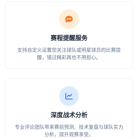
赛程提醒服务
支持自定义设置您关注球队或明星球员的比赛提
醒，错过精彩再也不用担心。
深度战术分析
专业评论团队带来赛前预测、技术复盘与球队实力
分析，提升观赛享受。