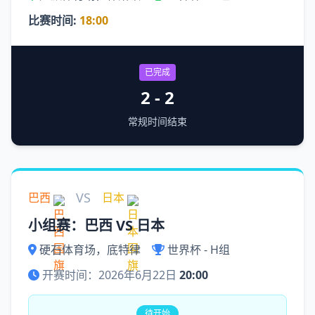
比赛时间:
18:00
已完成
2 - 2
常规时间结束
VS
巴西
日本
小组赛：巴西 VS 日本
硬石体育场，底特律
世界杯 - H组
开赛时间：2026年6月22日
20:00
待开始