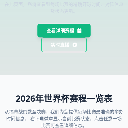
在此页面，您将查看到每场比赛的精确开球时间、对阵信息
及状态更新。
查看详细赛程
实时直播
2026年世界杯赛程一览表
从揭幕战倒数至决赛，我们为您提供每场比赛最准确的举办
时间信息。 右下角徽章显示当前比赛状态，点击任意一场
比赛可查看详细信息。