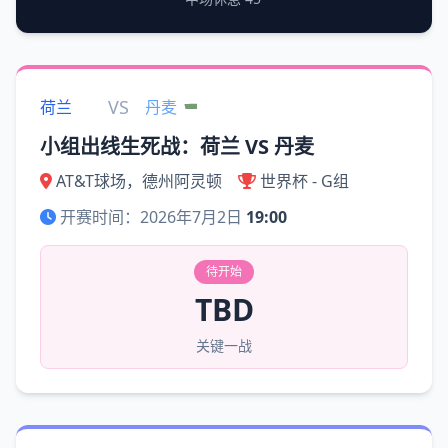
VS
荷兰
丹麦
小组出线生死战：荷兰 VS 丹麦
AT&T球场，德州阿灵顿
世界杯 - G组
开赛时间：2026年7月2日
19:00
待开始
TBD
关键一战