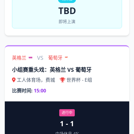
TBD
即将上演
VS
英格兰
葡萄牙
小组赛重头戏：英格兰 VS 葡萄牙
工人体育场，费城
世界杯 - E组
比赛时间:
15:00
进行中
1 - 1
中场休息 45'