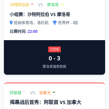
VS
沙特阿拉伯
摩洛哥
小组赛：沙特阿拉伯 VS 摩洛哥
班纳体育场，洛杉矶
世界杯 - I组
比赛时间:
22:00
已完成
0 - 3
摩洛哥强势取胜
VS
阿联酋
加拿大
揭幕战后首秀：阿联酋 VS 加拿大