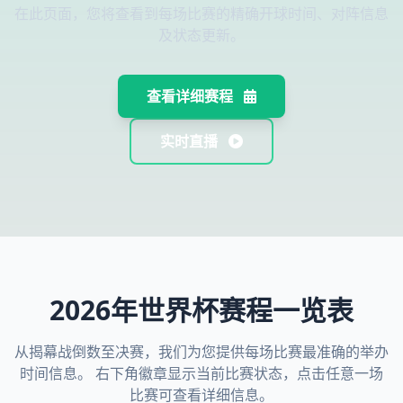
在此页面，您将查看到每场比赛的精确开球时间、对阵信息
及状态更新。
查看详细赛程
实时直播
2026年世界杯赛程一览表
从揭幕战倒数至决赛，我们为您提供每场比赛最准确的举办
时间信息。 右下角徽章显示当前比赛状态，点击任意一场
比赛可查看详细信息。