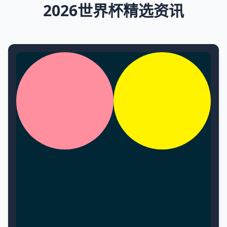
2026世界杯精选资讯