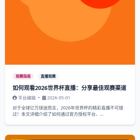
观赛指南
直播观赛
如何观看2026世界杯直播：分享最佳观赛渠道
平台编辑
•
2026-05-01
对于全球亿万球迷而言，2026年世界杯的精彩直播不可错
过！本文详细介绍了如何通过官方授权平台、...