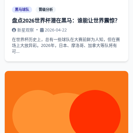
黑马球队
晋级分析
盘点2026世界杯潜在黑马：谁能让世界震惊？
新星观察
•
2026-04-22
在世界杯历史上，总有一些球队在大赛前鲜为人知，但在赛
场上大放异彩。2026年，日本、摩洛哥、加拿大等队将有
可...