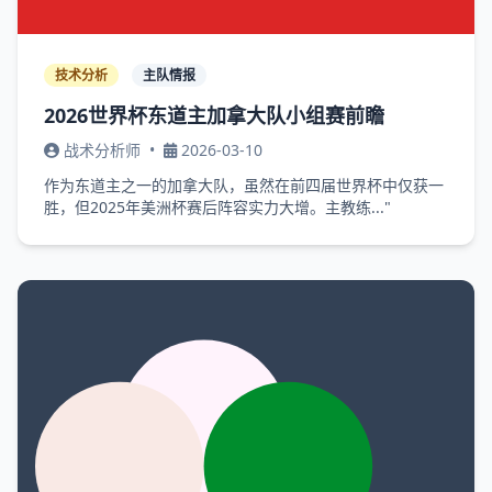
技术分析
主队情报
2026世界杯东道主加拿大队小组赛前瞻
战术分析师
•
2026-03-10
作为东道主之一的加拿大队，虽然在前四届世界杯中仅获一
胜，但2025年美洲杯赛后阵容实力大增。主教练..."