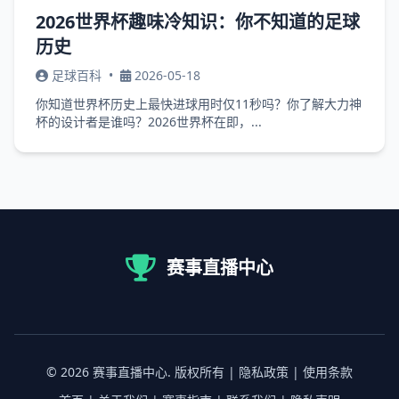
2026世界杯趣味冷知识：你不知道的足球
历史
足球百科
•
2026-05-18
你知道世界杯历史上最快进球用时仅11秒吗？你了解大力神
杯的设计者是谁吗？2026世界杯在即，...
赛事直播中心
© 2026 赛事直播中心. 版权所有 | 隐私政策 | 使用条款