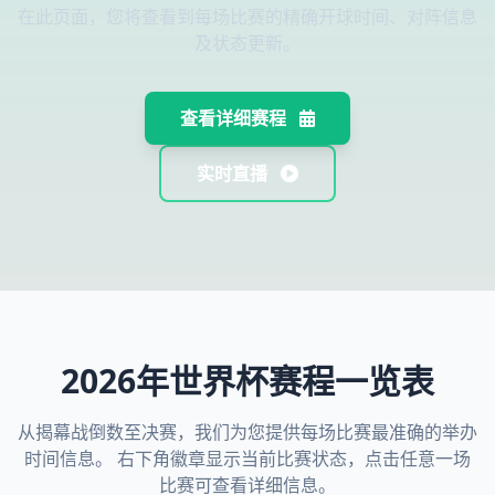
在此页面，您将查看到每场比赛的精确开球时间、对阵信息
及状态更新。
查看详细赛程
实时直播
2026年世界杯赛程一览表
从揭幕战倒数至决赛，我们为您提供每场比赛最准确的举办
时间信息。 右下角徽章显示当前比赛状态，点击任意一场
比赛可查看详细信息。