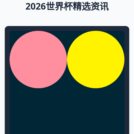
2026世界杯精选资讯