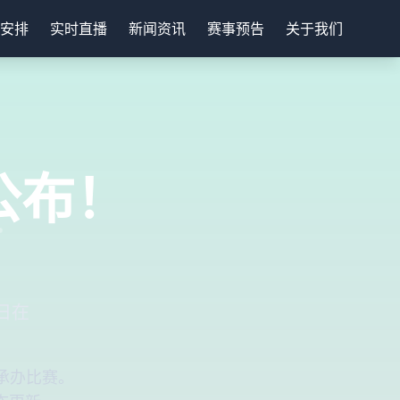
安排
实时直播
新闻资讯
赛事预告
关于我们
公布！
9日在
承办比赛。