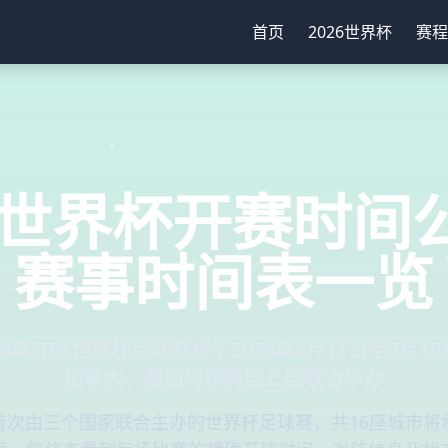
首页
2026世界杯
赛程
26世界杯开赛时间
赛事时间表一览
26年FIFA世界杯足球赛将于2026年6月11日至7月1
加拿大、墨西哥和美国三国联合举办
首次由三个国家联合主办的世界杯足球赛，共16座城市将