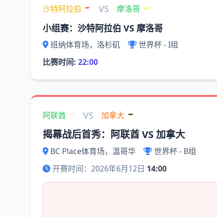
VS
沙特阿拉伯
摩洛哥
小组赛：沙特阿拉伯 VS 摩洛哥
班纳体育场，洛杉矶
世界杯 - I组
比赛时间:
22:00
VS
阿联酋
加拿大
揭幕战后首秀：阿联酋 VS 加拿大
BC Place体育场，温哥华
世界杯 - B组
开赛时间：2026年6月12日
14:00