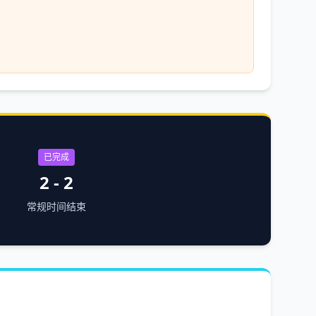
已完成
2 - 2
常规时间结束