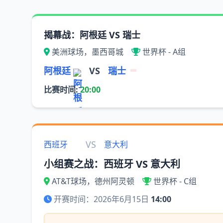
揭幕战：阿根廷 VS 瑞士
美洲球场，墨西哥城
世界杯 - A组
阿根廷
VS
瑞士
比赛时间:
20:00
VS
西班牙
意大利
小组赛之战：西班牙 VS 意大利
AT&T球场，德州阿灵顿
世界杯 - C组
开赛时间：2026年6月15日
14:00