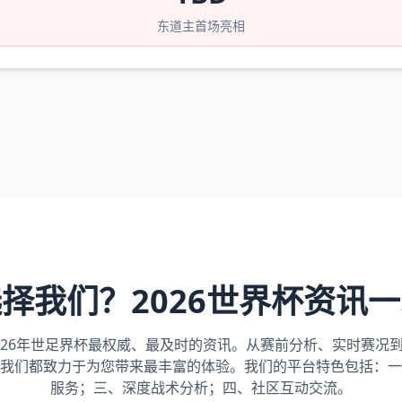
东道主首场亮相
择我们？2026世界杯资讯
026年世足界杯最权威、最及时的资讯。从赛前分析、实时赛况
我们都致力于为您带来最丰富的体验。我们的平台特色包括：一
服务；三、深度战术分析；四、社区互动交流。