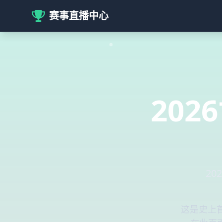
赛事直播中心
20
20
这是史上