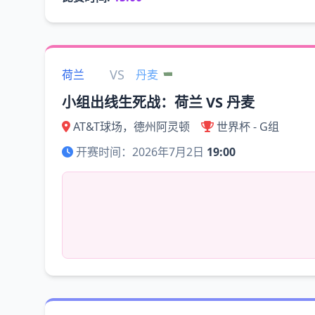
VS
荷兰
丹麦
小组出线生死战：荷兰 VS 丹麦
AT&T球场，德州阿灵顿
世界杯 - G组
开赛时间：2026年7月2日
19:00