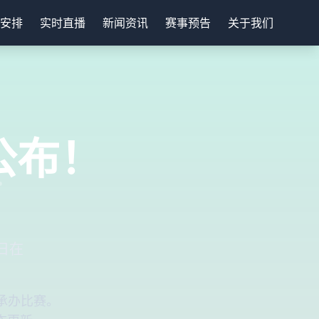
安排
实时直播
新闻资讯
赛事预告
关于我们
公布！
9日在
承办比赛。