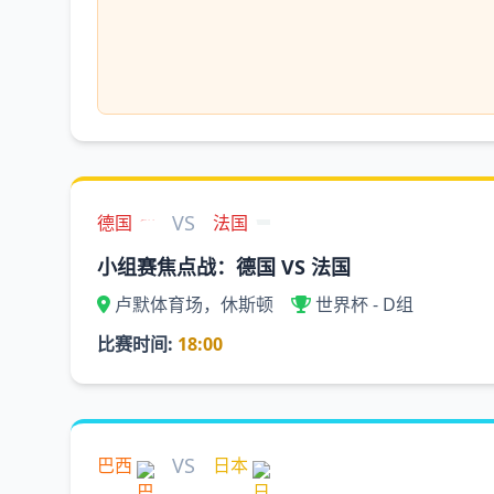
VS
德国
法国
小组赛焦点战：德国 VS 法国
卢默体育场，休斯顿
世界杯 - D组
比赛时间:
18:00
VS
巴西
日本