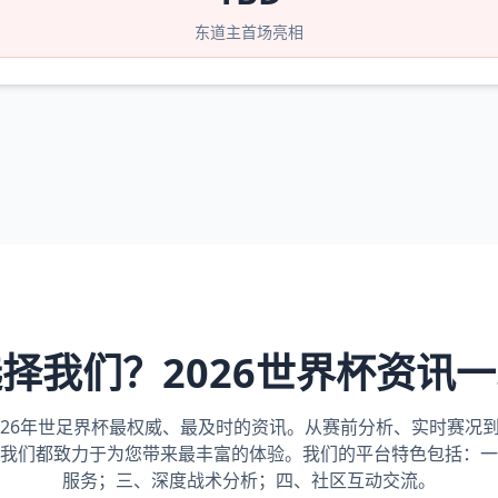
东道主首场亮相
择我们？2026世界杯资讯
026年世足界杯最权威、最及时的资讯。从赛前分析、实时赛况
我们都致力于为您带来最丰富的体验。我们的平台特色包括：一
服务；三、深度战术分析；四、社区互动交流。