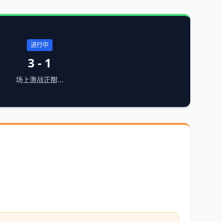
进行中
3 - 1
场上激战正酣...