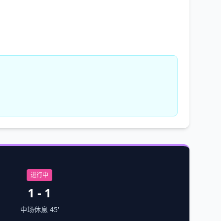
进行中
1 - 1
中场休息 45'