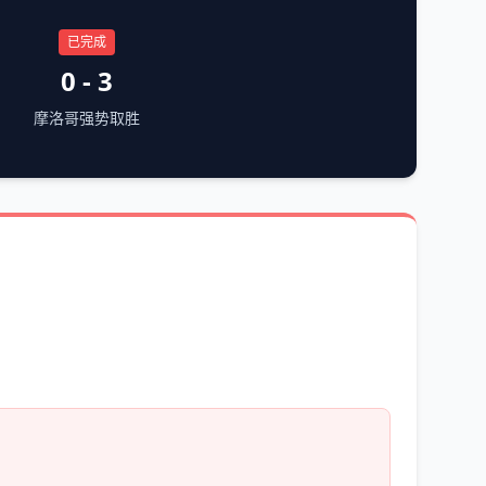
已完成
0 - 3
摩洛哥强势取胜