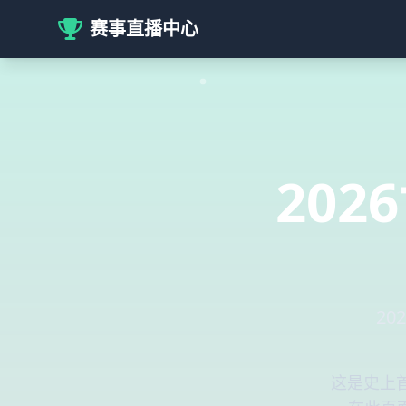
赛事直播中心
20
20
这是史上