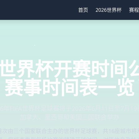
首页
2026世界杯
赛程
26世界杯开赛时间
赛事时间表一览
26年FIFA世界杯足球赛将于2026年6月11日至7月1
加拿大、墨西哥和美国三国联合举办
首次由三个国家联合主办的世界杯足球赛，共16座城市将