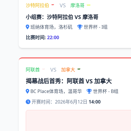
VS
沙特阿拉伯
摩洛哥
小组赛：沙特阿拉伯 VS 摩洛哥
班纳体育场，洛杉矶
世界杯 - I组
比赛时间:
22:00
VS
阿联酋
加拿大
揭幕战后首秀：阿联酋 VS 加拿大
BC Place体育场，温哥华
世界杯 - B组
开赛时间：2026年6月12日
14:00