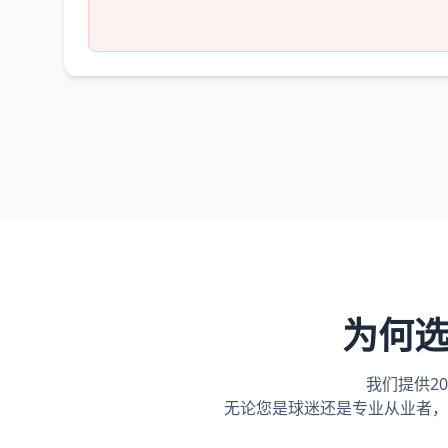
为何选
我们提供2
无论您是球迷还是专业从业者，