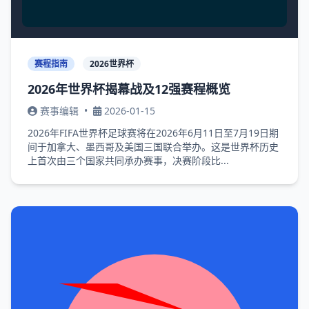
赛程指南
2026世界杯
2026年世界杯揭幕战及12强赛程概览
赛事编辑
•
2026-01-15
2026年FIFA世界杯足球赛将在2026年6月11日至7月19日期
间于加拿大、墨西哥及美国三国联合举办。这是世界杯历史
上首次由三个国家共同承办赛事，决赛阶段比...