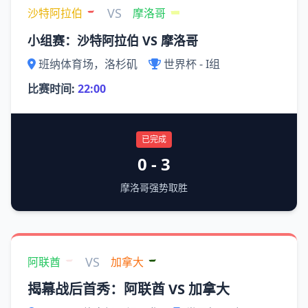
VS
沙特阿拉伯
摩洛哥
小组赛：沙特阿拉伯 VS 摩洛哥
班纳体育场，洛杉矶
世界杯 - I组
比赛时间:
22:00
已完成
0 - 3
摩洛哥强势取胜
VS
阿联酋
加拿大
揭幕战后首秀：阿联酋 VS 加拿大