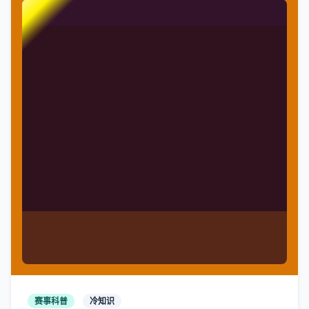
赛事科普
冷知识