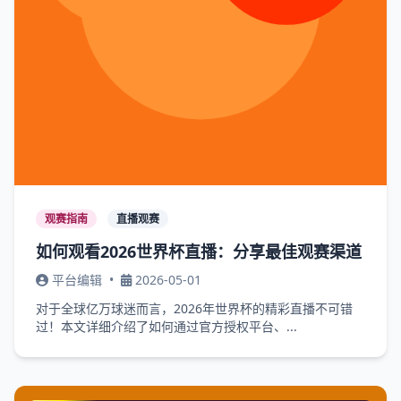
观赛指南
直播观赛
如何观看2026世界杯直播：分享最佳观赛渠道
平台编辑
•
2026-05-01
对于全球亿万球迷而言，2026年世界杯的精彩直播不可错
过！本文详细介绍了如何通过官方授权平台、...