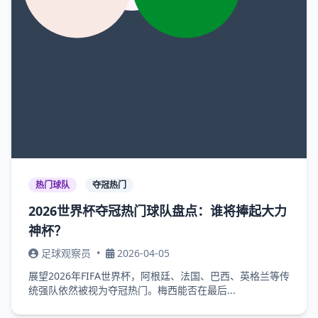
热门球队
夺冠热门
2026世界杯夺冠热门球队盘点：谁将捧起大力
神杯？
足球观察员
•
2026-04-05
展望2026年FIFA世界杯，阿根廷、法国、巴西、英格兰等传
统强队依然被视为夺冠热门。梅西能否在最后...