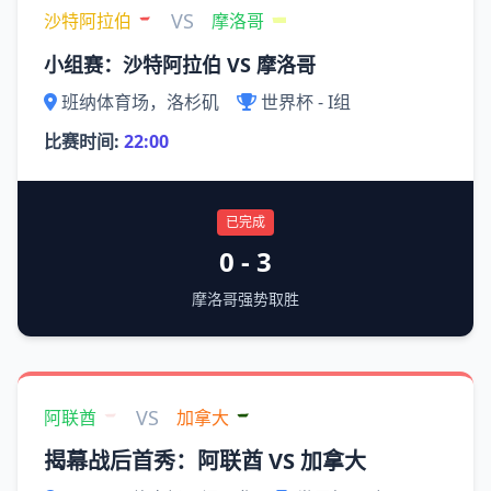
VS
沙特阿拉伯
摩洛哥
小组赛：沙特阿拉伯 VS 摩洛哥
班纳体育场，洛杉矶
世界杯 - I组
比赛时间:
22:00
已完成
0 - 3
摩洛哥强势取胜
VS
阿联酋
加拿大
揭幕战后首秀：阿联酋 VS 加拿大