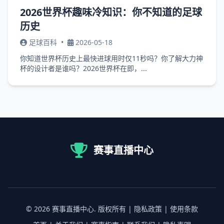
2026世界杯趣味冷知识：你不知道的足球
历史
足球百科
•
2026-05-18
你知道世界杯历史上最快进球用时仅11秒吗？你了解大力神
杯的设计者是谁吗？2026世界杯在即，...
赛事直播中心
© 2026 赛事直播中心. 版权所有 | 隐私政策 | 使用条款