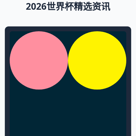
2026世界杯精选资讯