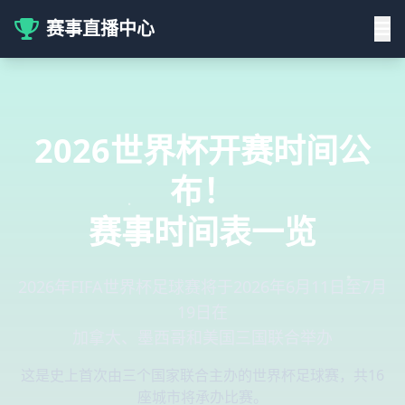
赛事直播中心
2026世界杯开赛时间公
布！
赛事时间表一览
2026年FIFA世界杯足球赛将于2026年6月11日至7月
19日在
加拿大、墨西哥和美国三国联合举办
这是史上首次由三个国家联合主办的世界杯足球赛，共16
座城市将承办比赛。