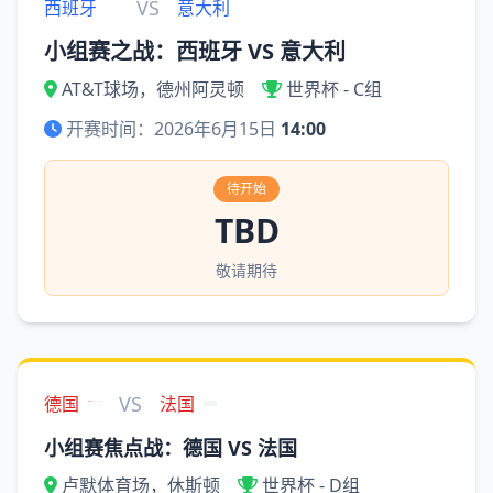
VS
西班牙
意大利
小组赛之战：西班牙 VS 意大利
AT&T球场，德州阿灵顿
世界杯 - C组
开赛时间：2026年6月15日
14:00
待开始
TBD
敬请期待
VS
德国
法国
小组赛焦点战：德国 VS 法国
卢默体育场，休斯顿
世界杯 - D组