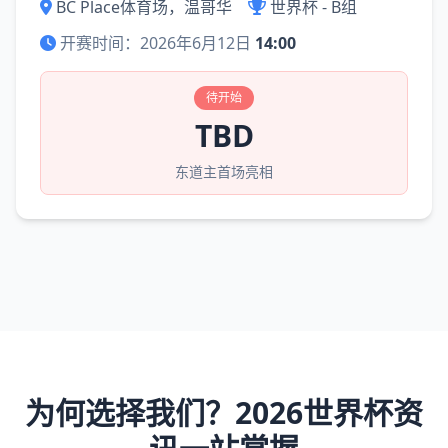
BC Place体育场，温哥华
世界杯 - B组
开赛时间：2026年6月12日
14:00
待开始
TBD
东道主首场亮相
为何选择我们？2026世界杯资