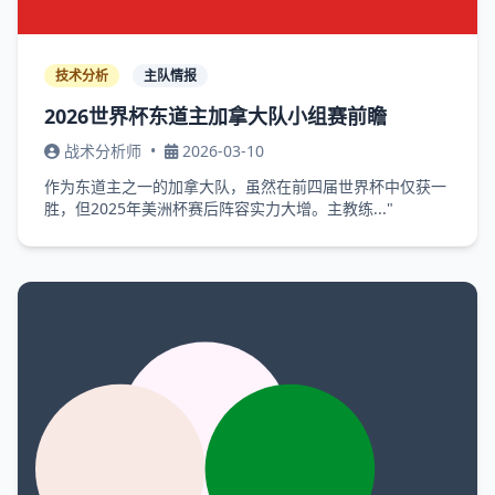
技术分析
主队情报
2026世界杯东道主加拿大队小组赛前瞻
战术分析师
•
2026-03-10
作为东道主之一的加拿大队，虽然在前四届世界杯中仅获一
胜，但2025年美洲杯赛后阵容实力大增。主教练..."