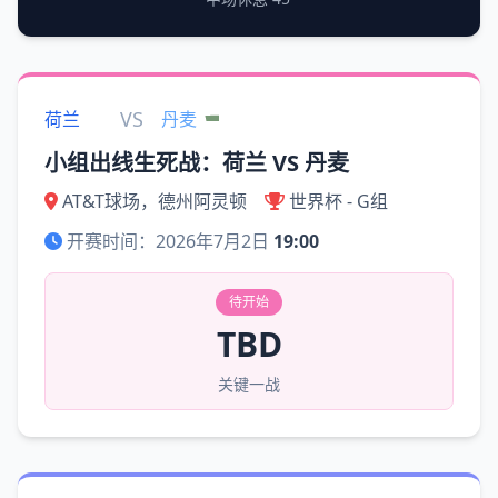
VS
荷兰
丹麦
小组出线生死战：荷兰 VS 丹麦
AT&T球场，德州阿灵顿
世界杯 - G组
开赛时间：2026年7月2日
19:00
待开始
TBD
关键一战