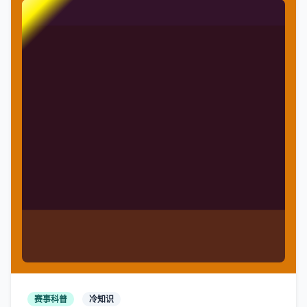
赛事科普
冷知识