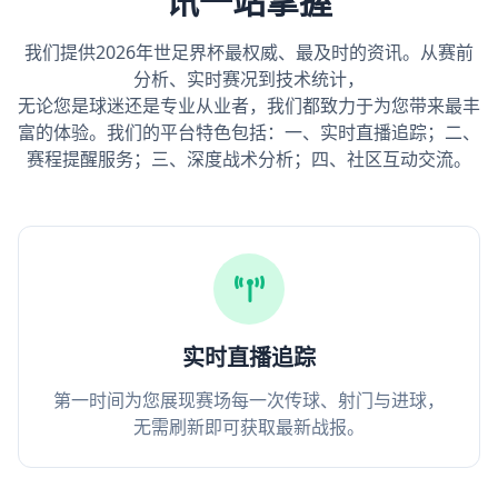
讯一站掌握
我们提供2026年世足界杯最权威、最及时的资讯。从赛前
分析、实时赛况到技术统计，
无论您是球迷还是专业从业者，我们都致力于为您带来最丰
富的体验。我们的平台特色包括：一、实时直播追踪；二、
赛程提醒服务；三、深度战术分析；四、社区互动交流。
实时直播追踪
第一时间为您展现赛场每一次传球、射门与进球，
无需刷新即可获取最新战报。