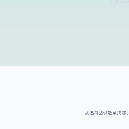
在此页
从揭幕战倒数至决赛