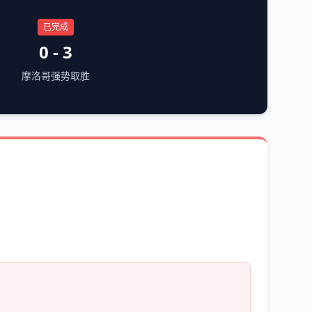
已完成
0 - 3
摩洛哥强势取胜