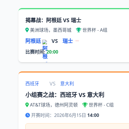
揭幕战：阿根廷 VS 瑞士
美洲球场，墨西哥城
世界杯 - A组
阿根廷
VS
瑞士
比赛时间:
20:00
VS
西班牙
意大利
小组赛之战：西班牙 VS 意大利
AT&T球场，德州阿灵顿
世界杯 - C组
开赛时间：2026年6月15日
14:00