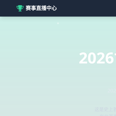
赛事直播中心
20
20
这是史上