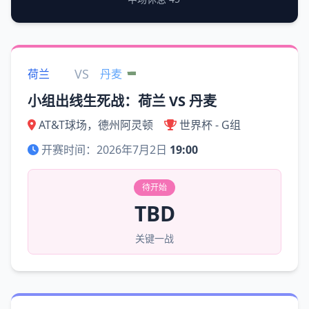
VS
荷兰
丹麦
小组出线生死战：荷兰 VS 丹麦
AT&T球场，德州阿灵顿
世界杯 - G组
开赛时间：2026年7月2日
19:00
待开始
TBD
关键一战