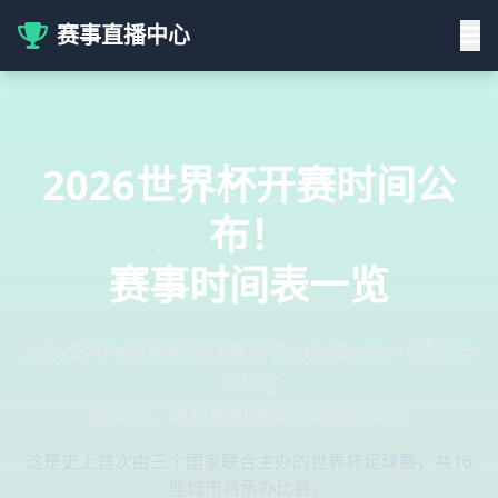
赛事直播中心
2026世界杯开赛时间公
布！
赛事时间表一览
2026年FIFA世界杯足球赛将于2026年6月11日至7月
19日在
加拿大、墨西哥和美国三国联合举办
这是史上首次由三个国家联合主办的世界杯足球赛，共16
座城市将承办比赛。