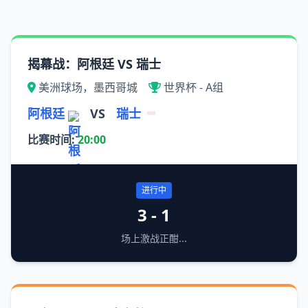
揭幕战：阿根廷 VS 瑞士
美洲球场，墨西哥城
世界杯 - A组
阿根廷
VS
瑞士
比赛时间:
20:00
进行中
3 - 1
场上激战正酣...