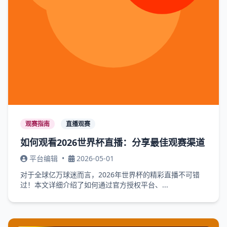
观赛指南
直播观赛
如何观看2026世界杯直播：分享最佳观赛渠道
平台编辑
•
2026-05-01
对于全球亿万球迷而言，2026年世界杯的精彩直播不可错
过！本文详细介绍了如何通过官方授权平台、...