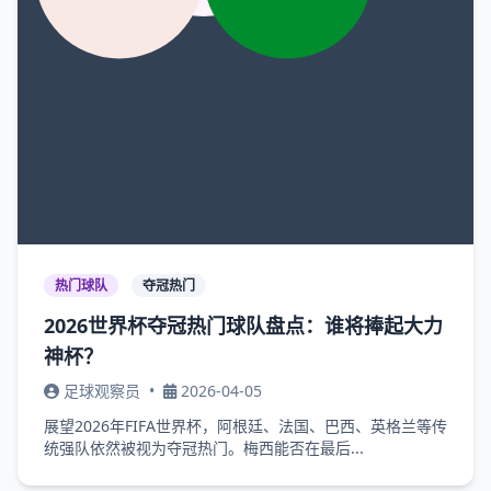
热门球队
夺冠热门
2026世界杯夺冠热门球队盘点：谁将捧起大力
神杯？
足球观察员
•
2026-04-05
展望2026年FIFA世界杯，阿根廷、法国、巴西、英格兰等传
统强队依然被视为夺冠热门。梅西能否在最后...