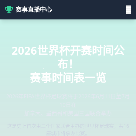
赛事直播中心
2026世界杯开赛时间公
布！
赛事时间表一览
2026年FIFA世界杯足球赛将于2026年6月11日至7月
19日在
加拿大、墨西哥和美国三国联合举办
这是史上首次由三个国家联合主办的世界杯足球赛，共16
座城市将承办比赛。