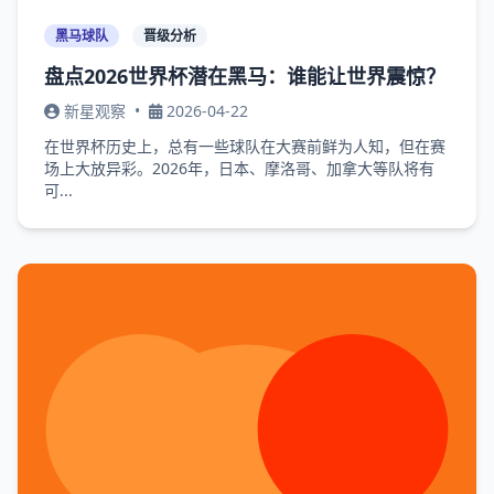
黑马球队
晋级分析
盘点2026世界杯潜在黑马：谁能让世界震惊？
新星观察
•
2026-04-22
在世界杯历史上，总有一些球队在大赛前鲜为人知，但在赛
场上大放异彩。2026年，日本、摩洛哥、加拿大等队将有
可...