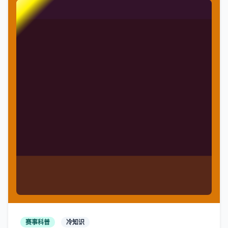
赛事科普
冷知识