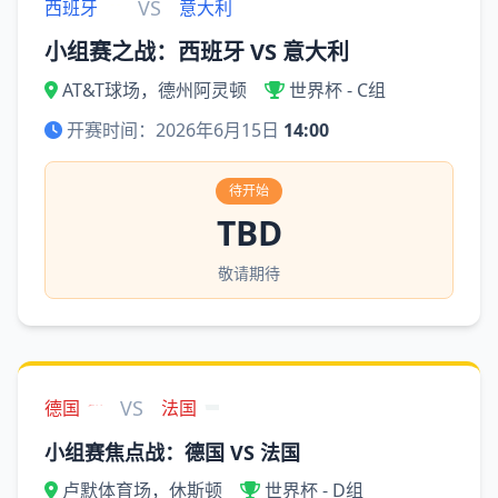
VS
西班牙
意大利
小组赛之战：西班牙 VS 意大利
AT&T球场，德州阿灵顿
世界杯 - C组
开赛时间：2026年6月15日
14:00
待开始
TBD
敬请期待
VS
德国
法国
小组赛焦点战：德国 VS 法国
卢默体育场，休斯顿
世界杯 - D组