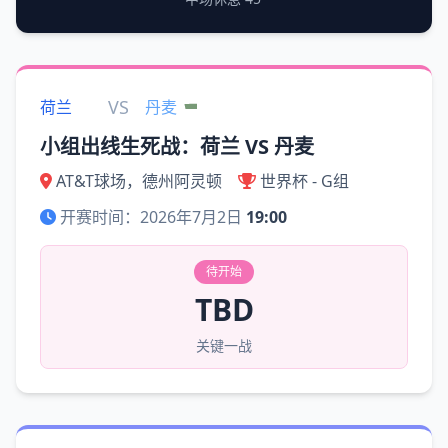
VS
荷兰
丹麦
小组出线生死战：荷兰 VS 丹麦
AT&T球场，德州阿灵顿
世界杯 - G组
开赛时间：2026年7月2日
19:00
待开始
TBD
关键一战