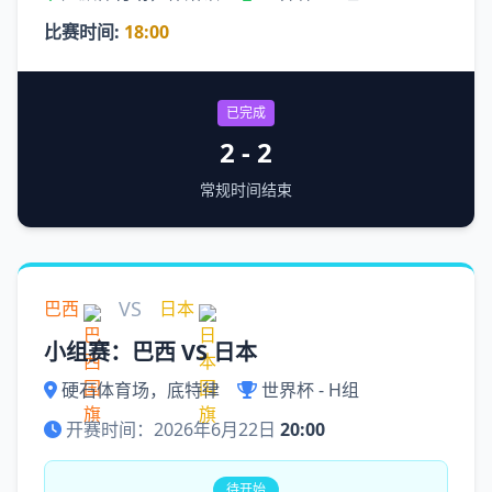
比赛时间:
18:00
已完成
2 - 2
常规时间结束
VS
巴西
日本
小组赛：巴西 VS 日本
硬石体育场，底特律
世界杯 - H组
开赛时间：2026年6月22日
20:00
待开始