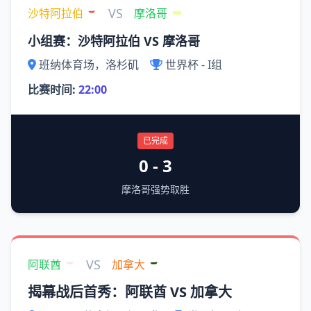
VS
沙特阿拉伯
摩洛哥
小组赛：沙特阿拉伯 VS 摩洛哥
班纳体育场，洛杉矶
世界杯 - I组
比赛时间:
22:00
已完成
0 - 3
摩洛哥强势取胜
VS
阿联酋
加拿大
揭幕战后首秀：阿联酋 VS 加拿大