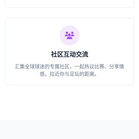
社区互动交流
汇集全球球迷的专属社区，一起热议比赛、分享情
感，拉近你与足坛的距离。