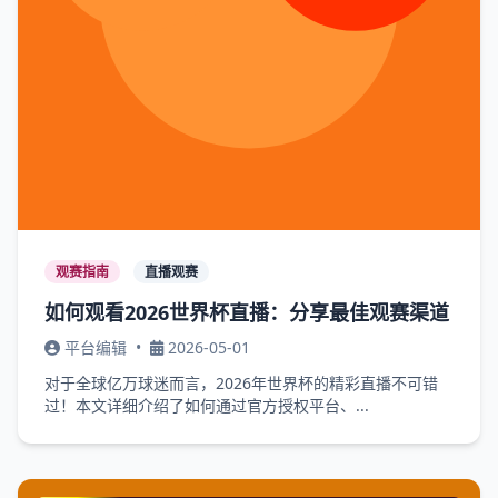
观赛指南
直播观赛
如何观看2026世界杯直播：分享最佳观赛渠道
平台编辑
•
2026-05-01
对于全球亿万球迷而言，2026年世界杯的精彩直播不可错
过！本文详细介绍了如何通过官方授权平台、...