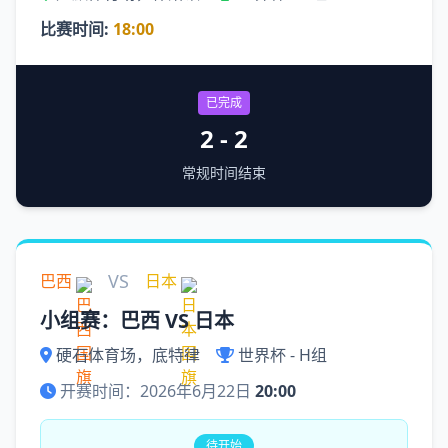
比赛时间:
18:00
已完成
2 - 2
常规时间结束
VS
巴西
日本
小组赛：巴西 VS 日本
硬石体育场，底特律
世界杯 - H组
开赛时间：2026年6月22日
20:00
待开始