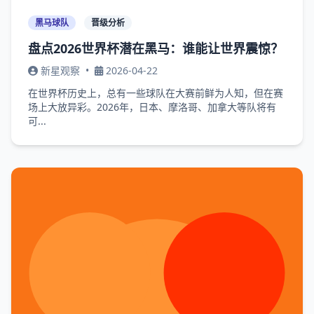
黑马球队
晋级分析
盘点2026世界杯潜在黑马：谁能让世界震惊？
新星观察
•
2026-04-22
在世界杯历史上，总有一些球队在大赛前鲜为人知，但在赛
场上大放异彩。2026年，日本、摩洛哥、加拿大等队将有
可...