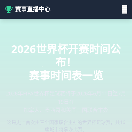
赛事直播中心
2026世界杯开赛时间公
布！
赛事时间表一览
2026年FIFA世界杯足球赛将于2026年6月11日至7月
19日在
加拿大、墨西哥和美国三国联合举办
这是史上首次由三个国家联合主办的世界杯足球赛，共16
座城市将承办比赛。