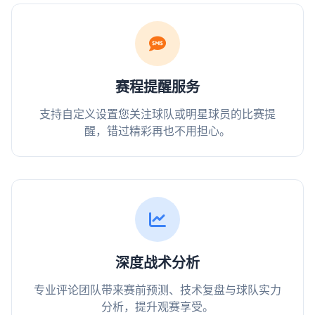
赛程提醒服务
支持自定义设置您关注球队或明星球员的比赛提
醒，错过精彩再也不用担心。
深度战术分析
专业评论团队带来赛前预测、技术复盘与球队实力
分析，提升观赛享受。