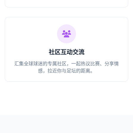
社区互动交流
汇集全球球迷的专属社区，一起热议比赛、分享情
感，拉近你与足坛的距离。