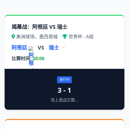
揭幕战：阿根廷 VS 瑞士
美洲球场，墨西哥城
世界杯 - A组
阿根廷
VS
瑞士
比赛时间:
20:00
进行中
3 - 1
场上激战正酣...