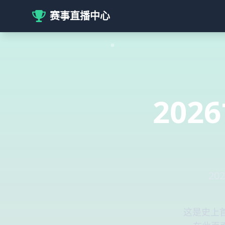
赛事直播中心
20
20
这是史上