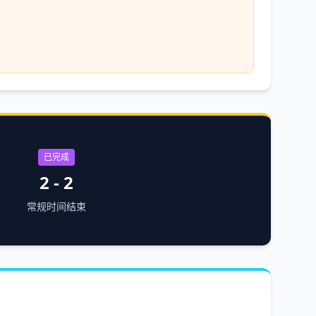
已完成
2 - 2
常规时间结束