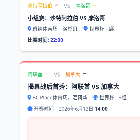
VS
沙特阿拉伯
摩洛哥
小组赛：沙特阿拉伯 VS 摩洛哥
班纳体育场，洛杉矶
世界杯 - I组
比赛时间:
22:00
VS
阿联酋
加拿大
揭幕战后首秀：阿联酋 VS 加拿大
BC Place体育场，温哥华
世界杯 - B组
开赛时间：2026年6月12日
14:00