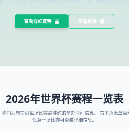
面，您将查看到每场比赛的精确开球时间、对阵信息及状
查看详细赛程
实时直播
2026年世界杯赛程一览表
，我们为您提供每场比赛最准确的举办时间信息。 右下角徽章显
任意一场比赛可查看详细信息。