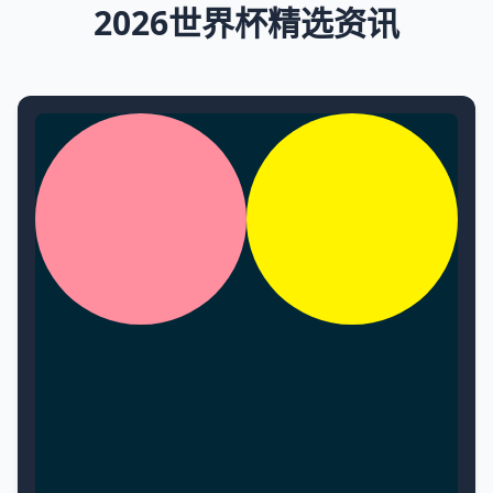
2026世界杯精选资讯