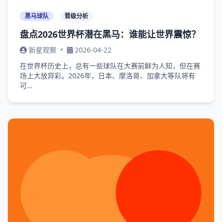
黑马球队
晋级分析
盘点2026世界杯潜在黑马：谁能让世界震惊？
新星观察
•
2026-04-22
在世界杯历史上，总有一些球队在大赛前鲜为人知，但在赛
场上大放异彩。2026年，日本、摩洛哥、加拿大等队将有
可...