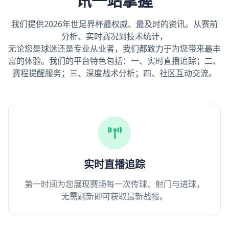
讯一站掌握
我们提供2026年世足界杯最权威、最及时的资讯。从赛前
分析、实时赛况到技术统计，
无论您是球迷还是专业从业者，我们都致力于为您带来最丰
富的体验。我们的平台特色包括：一、实时直播追踪；二、
赛程提醒服务；三、深度战术分析；四、社区互动交流。
实时直播追踪
第一时间为您展现赛场每一次传球、射门与进球，
无需刷新即可获取最新战报。