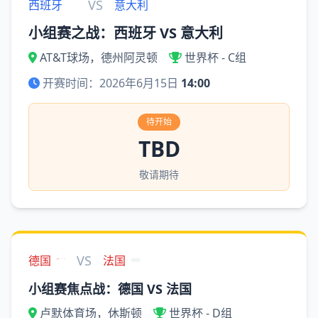
VS
西班牙
意大利
小组赛之战：西班牙 VS 意大利
AT&T球场，德州阿灵顿
世界杯 - C组
开赛时间：2026年6月15日
14:00
待开始
TBD
敬请期待
VS
德国
法国
小组赛焦点战：德国 VS 法国
卢默体育场，休斯顿
世界杯 - D组