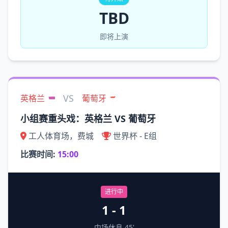
TBD
即将上演
VS
英格兰
葡萄牙
小组赛重头戏：英格兰 VS 葡萄牙
工人体育场，费城
世界杯 - E组
比赛时间:
15:00
进行中
1 - 1
中场休息 45'