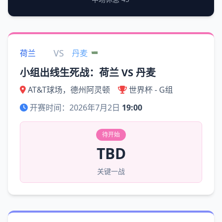
VS
荷兰
丹麦
小组出线生死战：荷兰 VS 丹麦
AT&T球场，德州阿灵顿
世界杯 - G组
开赛时间：2026年7月2日
19:00
待开始
TBD
关键一战