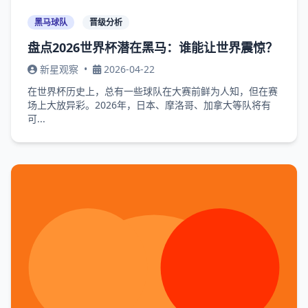
黑马球队
晋级分析
盘点2026世界杯潜在黑马：谁能让世界震惊？
新星观察
•
2026-04-22
在世界杯历史上，总有一些球队在大赛前鲜为人知，但在赛
场上大放异彩。2026年，日本、摩洛哥、加拿大等队将有
可...