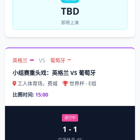
TBD
即将上演
VS
英格兰
葡萄牙
小组赛重头戏：英格兰 VS 葡萄牙
工人体育场，费城
世界杯 - E组
比赛时间:
15:00
进行中
1 - 1
中场休息 45'