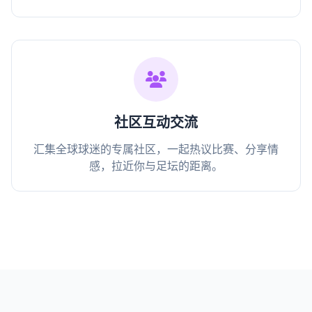
社区互动交流
汇集全球球迷的专属社区，一起热议比赛、分享情
感，拉近你与足坛的距离。