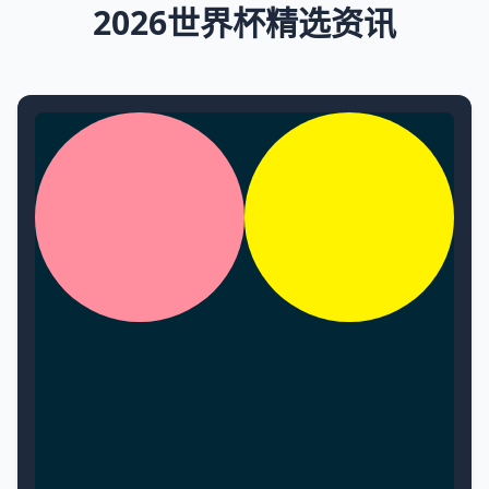
2026世界杯精选资讯