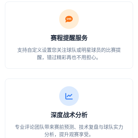
赛程提醒服务
支持自定义设置您关注球队或明星球员的比赛提
醒，错过精彩再也不用担心。
深度战术分析
专业评论团队带来赛前预测、技术复盘与球队实力
分析，提升观赛享受。