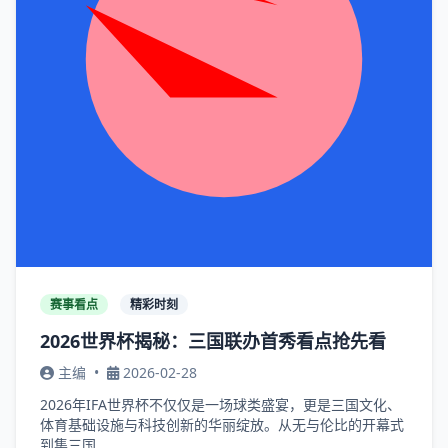
赛事看点
精彩时刻
2026世界杯揭秘：三国联办首秀看点抢先看
主编
•
2026-02-28
2026年IFA世界杯不仅仅是一场球类盛宴，更是三国文化、
体育基础设施与科技创新的华丽绽放。从无与伦比的开幕式
到集三国...