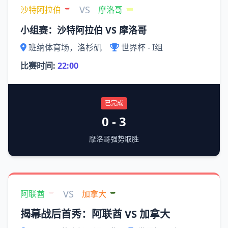
VS
沙特阿拉伯
摩洛哥
小组赛：沙特阿拉伯 VS 摩洛哥
班纳体育场，洛杉矶
世界杯 - I组
比赛时间:
22:00
已完成
0 - 3
摩洛哥强势取胜
VS
阿联酋
加拿大
揭幕战后首秀：阿联酋 VS 加拿大