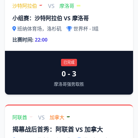
VS
沙特阿拉伯
摩洛哥
小组赛：沙特阿拉伯 VS 摩洛哥
班纳体育场，洛杉矶
世界杯 - I组
比赛时间:
22:00
已完成
0 - 3
摩洛哥强势取胜
VS
阿联酋
加拿大
揭幕战后首秀：阿联酋 VS 加拿大