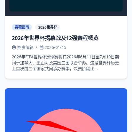
赛程指南
2026世界杯
2026年世界杯揭幕战及12强赛程概览
赛事编辑
•
2026-01-15
2026年FIFA世界杯足球赛将在2026年6月11日至7月19日期
间于加拿大、墨西哥及美国三国联合举办。这是世界杯历史
上首次由三个国家共同承办赛事，决赛阶段比...