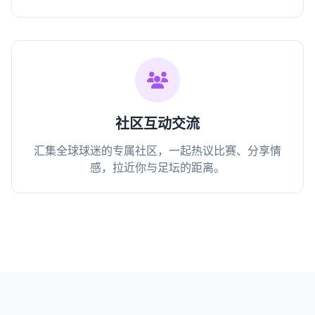
社区互动交流
汇集全球球迷的专属社区，一起热议比赛、分享情
感，拉近你与足坛的距离。