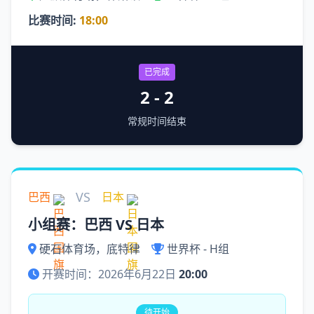
比赛时间:
18:00
已完成
2 - 2
常规时间结束
VS
巴西
日本
小组赛：巴西 VS 日本
硬石体育场，底特律
世界杯 - H组
开赛时间：2026年6月22日
20:00
待开始