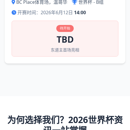
BC Place体育场，温哥华
世界杯 - B组
开赛时间：2026年6月12日
14:00
待开始
TBD
东道主首场亮相
为何选择我们？2026世界杯资