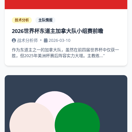
技术分析
主队情报
2026世界杯东道主加拿大队小组赛前瞻
战术分析师
•
2026-03-10
作为东道主之一的加拿大队，虽然在前四届世界杯中仅获一
胜，但2025年美洲杯赛后阵容实力大增。主教练..."