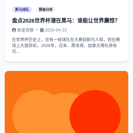
黑马球队
晋级分析
盘点2026世界杯潜在黑马：谁能让世界震惊？
新星观察
•
2026-04-22
在世界杯历史上，总有一些球队在大赛前鲜为人知，但在赛
场上大放异彩。2026年，日本、摩洛哥、加拿大等队将有
可...