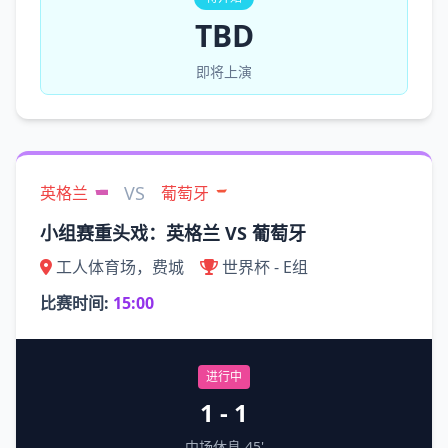
TBD
即将上演
VS
英格兰
葡萄牙
小组赛重头戏：英格兰 VS 葡萄牙
工人体育场，费城
世界杯 - E组
比赛时间:
15:00
进行中
1 - 1
中场休息 45'