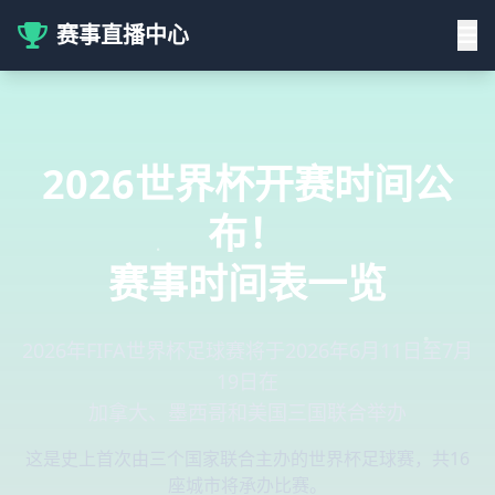
赛事直播中心
2026世界杯开赛时间公
布！
赛事时间表一览
2026年FIFA世界杯足球赛将于2026年6月11日至7月
19日在
加拿大、墨西哥和美国三国联合举办
这是史上首次由三个国家联合主办的世界杯足球赛，共16
座城市将承办比赛。