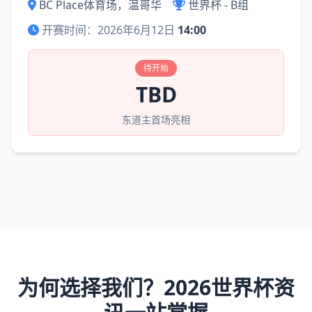
BC Place体育场，温哥华
世界杯 - B组
开赛时间：2026年6月12日
14:00
待开始
TBD
东道主首场亮相
为何选择我们？2026世界杯资