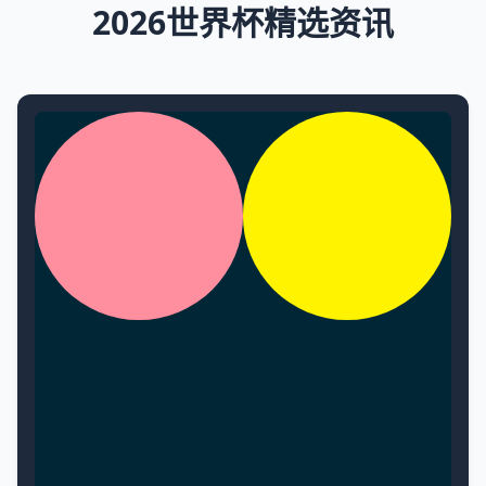
2026世界杯精选资讯