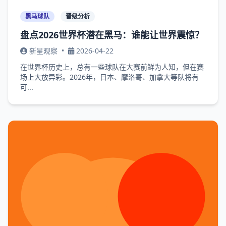
黑马球队
晋级分析
盘点2026世界杯潜在黑马：谁能让世界震惊？
新星观察
•
2026-04-22
在世界杯历史上，总有一些球队在大赛前鲜为人知，但在赛
场上大放异彩。2026年，日本、摩洛哥、加拿大等队将有
可...