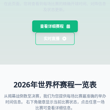
在此页面，您将查看到每场比赛的精确开球时间、对阵信息
及状态更新。
查看详细赛程
实时直播
2026年世界杯赛程一览表
从揭幕战倒数至决赛，我们为您提供每场比赛最准确的举办
时间信息。 右下角徽章显示当前比赛状态，点击任意一场
比赛可查看详细信息。