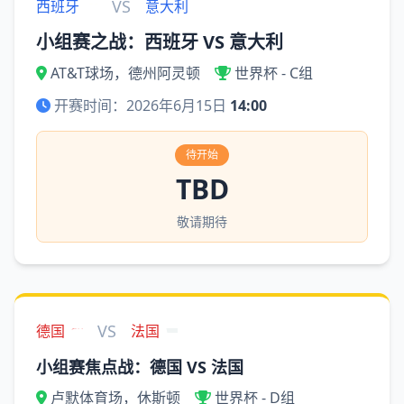
VS
西班牙
意大利
小组赛之战：西班牙 VS 意大利
AT&T球场，德州阿灵顿
世界杯 - C组
开赛时间：2026年6月15日
14:00
待开始
TBD
敬请期待
VS
德国
法国
小组赛焦点战：德国 VS 法国
卢默体育场，休斯顿
世界杯 - D组