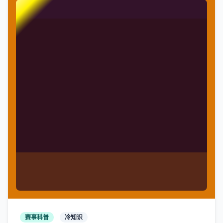
赛事科普
冷知识