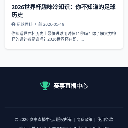
2026世界杯趣味冷知识：你不知道的足球
历史
足球百科
•
2026-05-18
你知道世界杯历史上最快进球用时仅11秒吗？你了解大力神
杯的设计者是谁吗？2026世界杯在即，...
赛事直播中心
© 2026 赛事直播中心. 版权所有 | 隐私政策 | 使用条款