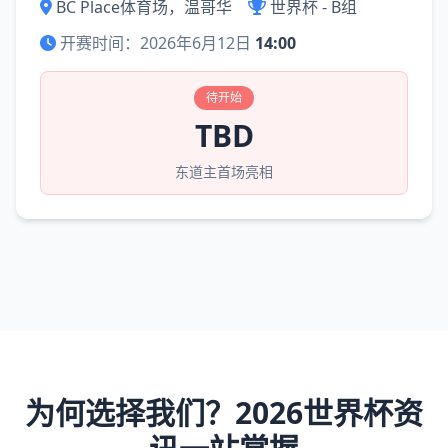
BC Place体育场，温哥华
世界杯 - B组
开赛时间：2026年6月12日
14:00
待开始
TBD
东道主首场亮相
为何选择我们？2026世界杯资