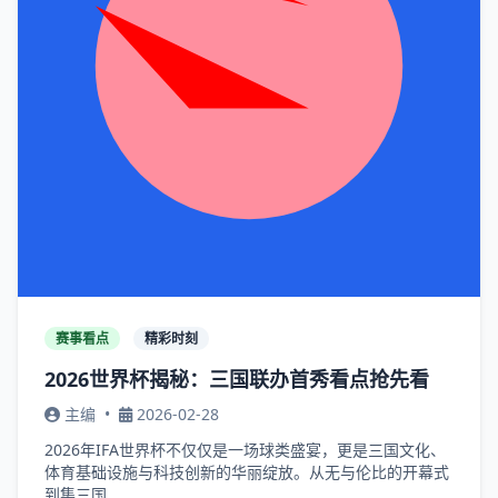
赛事看点
精彩时刻
2026世界杯揭秘：三国联办首秀看点抢先看
主编
•
2026-02-28
2026年IFA世界杯不仅仅是一场球类盛宴，更是三国文化、
体育基础设施与科技创新的华丽绽放。从无与伦比的开幕式
到集三国...