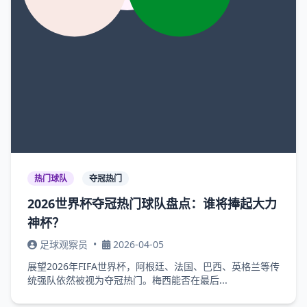
热门球队
夺冠热门
2026世界杯夺冠热门球队盘点：谁将捧起大力
神杯？
足球观察员
•
2026-04-05
展望2026年FIFA世界杯，阿根廷、法国、巴西、英格兰等传
统强队依然被视为夺冠热门。梅西能否在最后...