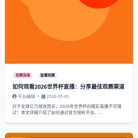
观赛指南
直播观赛
如何观看2026世界杯直播：分享最佳观赛渠道
平台编辑
•
2026-05-01
对于全球亿万球迷而言，2026年世界杯的精彩直播不可错
过！本文详细介绍了如何通过官方授权平台、...