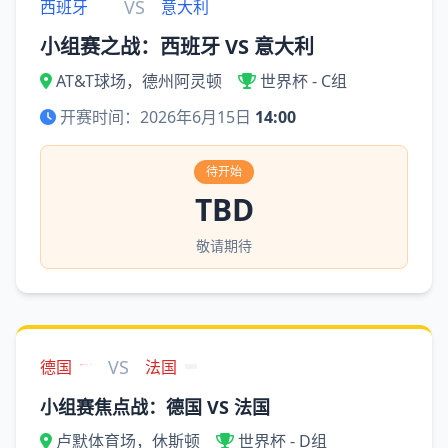
VS
西班牙
意大利
小组赛之战：西班牙 VS 意大利
AT&T球场，德州阿灵顿
世界杯 - C组
开赛时间：2026年6月15日
14:00
待开始
TBD
敬请期待
VS
德国
法国
小组赛焦点战：德国 VS 法国
卢默体育场，休斯顿
世界杯 - D组