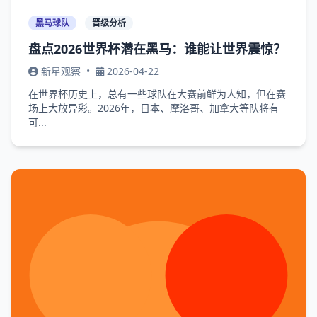
黑马球队
晋级分析
盘点2026世界杯潜在黑马：谁能让世界震惊？
新星观察
•
2026-04-22
在世界杯历史上，总有一些球队在大赛前鲜为人知，但在赛
场上大放异彩。2026年，日本、摩洛哥、加拿大等队将有
可...