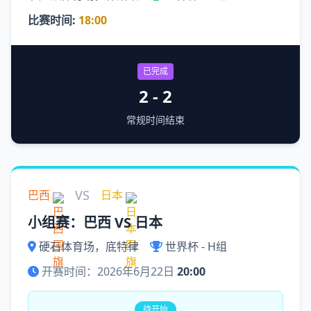
比赛时间:
18:00
已完成
2 - 2
常规时间结束
VS
巴西
日本
小组赛：巴西 VS 日本
硬石体育场，底特律
世界杯 - H组
开赛时间：2026年6月22日
20:00
待开始