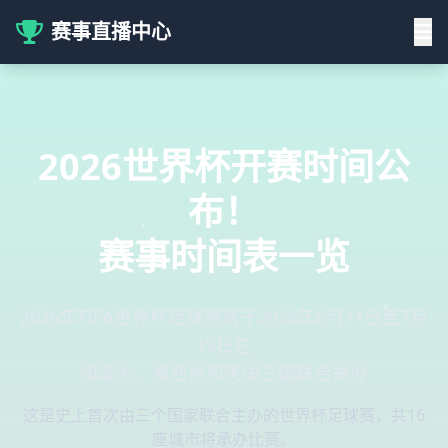
赛事直播中心
2026世界杯开赛时间公
布！
赛事时间表一览
2026年FIFA世界杯足球赛将于2026年6月11日至7月
19日在
加拿大、墨西哥和美国三国联合举办
这是史上首次由三个国家联合主办的世界杯足球赛，共16
座城市将承办比赛。