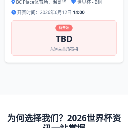
BC Place体育场，温哥华
世界杯 - B组
开赛时间：2026年6月12日
14:00
待开始
TBD
东道主首场亮相
为何选择我们？2026世界杯资