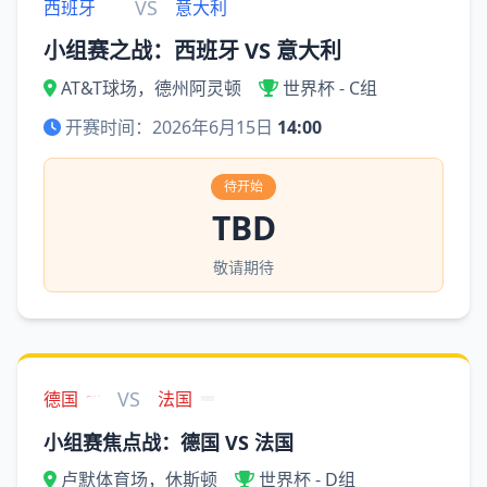
VS
西班牙
意大利
小组赛之战：西班牙 VS 意大利
AT&T球场，德州阿灵顿
世界杯 - C组
开赛时间：2026年6月15日
14:00
待开始
TBD
敬请期待
VS
德国
法国
小组赛焦点战：德国 VS 法国
卢默体育场，休斯顿
世界杯 - D组