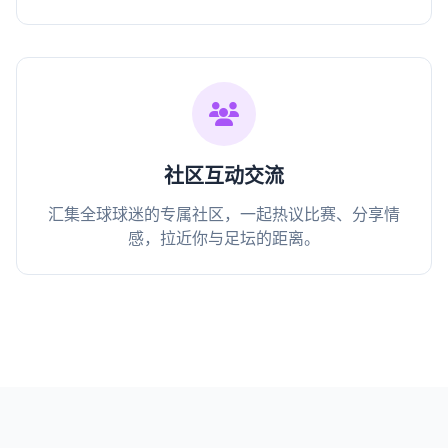
社区互动交流
汇集全球球迷的专属社区，一起热议比赛、分享情
感，拉近你与足坛的距离。