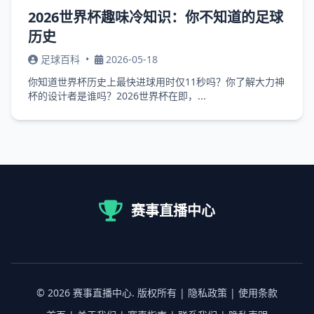
2026世界杯趣味冷知识：你不知道的足球
历史
足球百科
•
2026-05-18
你知道世界杯历史上最快进球用时仅11秒吗？你了解大力神
杯的设计者是谁吗？2026世界杯在即，...
赛事直播中心
© 2026 赛事直播中心. 版权所有 | 隐私政策 | 使用条款