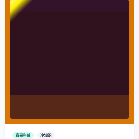
赛事科普
冷知识