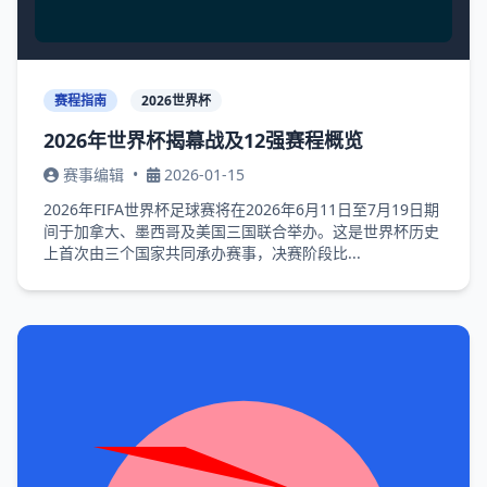
赛程指南
2026世界杯
2026年世界杯揭幕战及12强赛程概览
赛事编辑
•
2026-01-15
2026年FIFA世界杯足球赛将在2026年6月11日至7月19日期
间于加拿大、墨西哥及美国三国联合举办。这是世界杯历史
上首次由三个国家共同承办赛事，决赛阶段比...