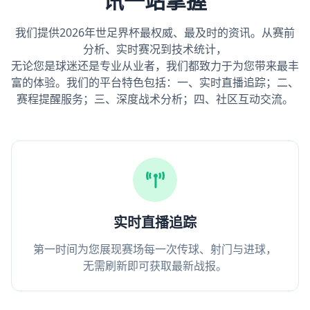
讯一站掌握
我们提供2026年世足界杯最权威、最及时的资讯。从赛前
分析、实时赛况到技术统计，
无论您是球迷还是专业从业者，我们都致力于为您带来最丰
富的体验。我们的平台特色包括：一、实时直播追踪；二、
赛程提醒服务；三、深度战术分析；四、社区互动交流。
实时直播追踪
第一时间为您展现赛场每一次传球、射门与进球，
无需刷新即可获取最新战报。