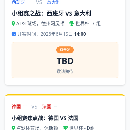
VS
西班牙
意大利
小组赛之战：西班牙 VS 意大利
AT&T球场，德州阿灵顿
世界杯 - C组
开赛时间：2026年6月15日
14:00
待开始
TBD
敬请期待
VS
德国
法国
小组赛焦点战：德国 VS 法国
卢默体育场，休斯顿
世界杯 - D组