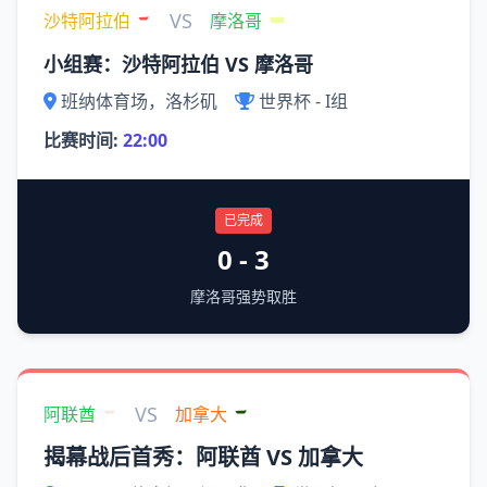
VS
沙特阿拉伯
摩洛哥
小组赛：沙特阿拉伯 VS 摩洛哥
班纳体育场，洛杉矶
世界杯 - I组
比赛时间:
22:00
已完成
0 - 3
摩洛哥强势取胜
VS
阿联酋
加拿大
揭幕战后首秀：阿联酋 VS 加拿大