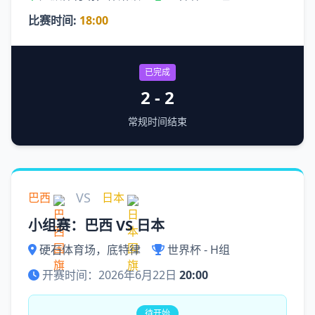
比赛时间:
18:00
已完成
2 - 2
常规时间结束
VS
巴西
日本
小组赛：巴西 VS 日本
硬石体育场，底特律
世界杯 - H组
开赛时间：2026年6月22日
20:00
待开始