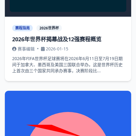
赛程指南
2026世界杯
2026年世界杯揭幕战及12强赛程概览
赛事编辑
•
2026-01-15
2026年FIFA世界杯足球赛将在2026年6月11日至7月19日期
间于加拿大、墨西哥及美国三国联合举办。这是世界杯历史
上首次由三个国家共同承办赛事，决赛阶段比...