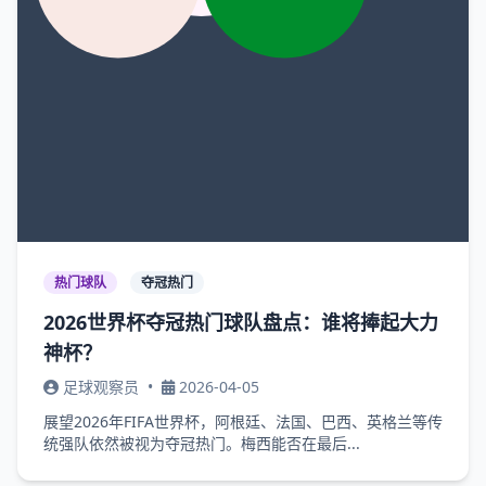
热门球队
夺冠热门
2026世界杯夺冠热门球队盘点：谁将捧起大力
神杯？
足球观察员
•
2026-04-05
展望2026年FIFA世界杯，阿根廷、法国、巴西、英格兰等传
统强队依然被视为夺冠热门。梅西能否在最后...