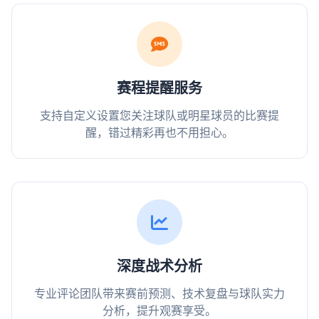
赛程提醒服务
支持自定义设置您关注球队或明星球员的比赛提
醒，错过精彩再也不用担心。
深度战术分析
专业评论团队带来赛前预测、技术复盘与球队实力
分析，提升观赛享受。