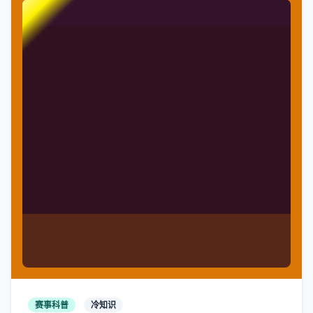
赛事科普
冷知识