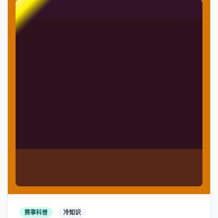
赛事科普
冷知识