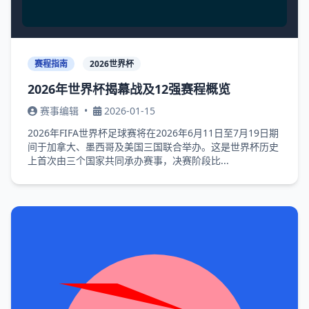
赛程指南
2026世界杯
2026年世界杯揭幕战及12强赛程概览
赛事编辑
•
2026-01-15
2026年FIFA世界杯足球赛将在2026年6月11日至7月19日期
间于加拿大、墨西哥及美国三国联合举办。这是世界杯历史
上首次由三个国家共同承办赛事，决赛阶段比...