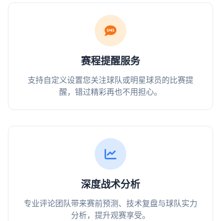
赛程提醒服务
支持自定义设置您关注球队或明星球员的比赛提
醒，错过精彩再也不用担心。
深度战术分析
专业评论团队带来赛前预测、技术复盘与球队实力
分析，提升观赛享受。