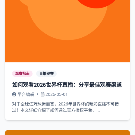
观赛指南
直播观赛
如何观看2026世界杯直播：分享最佳观赛渠道
平台编辑
•
2026-05-01
对于全球亿万球迷而言，2026年世界杯的精彩直播不可错
过！本文详细介绍了如何通过官方授权平台、...