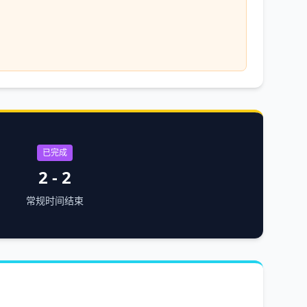
已完成
2 - 2
常规时间结束