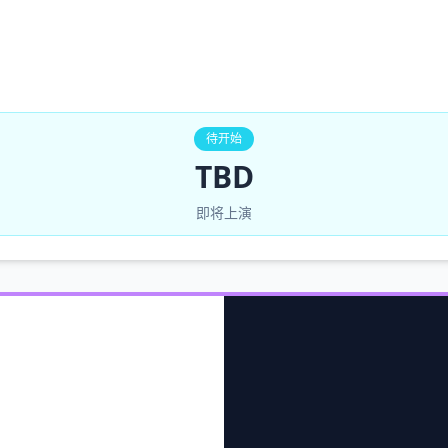
待开始
TBD
即将上演