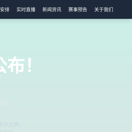
安排
实时直播
新闻资讯
赛事预告
关于我们
公布！
9日在
承办比赛。