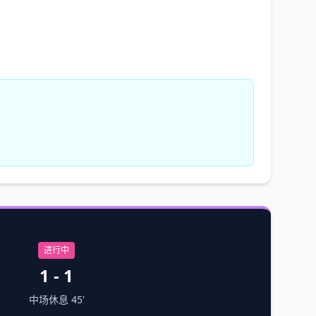
进行中
1 - 1
中场休息 45'