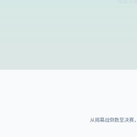
在此页
从揭幕战倒数至决赛