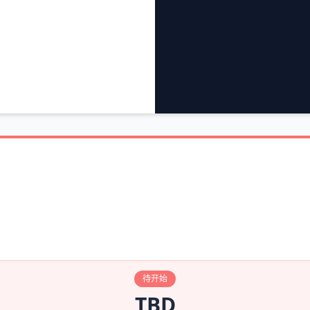
待开始
TBD