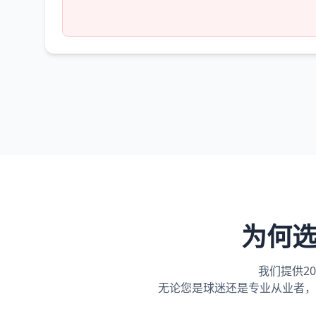
为何选
我们提供2
无论您是球迷还是专业从业者，