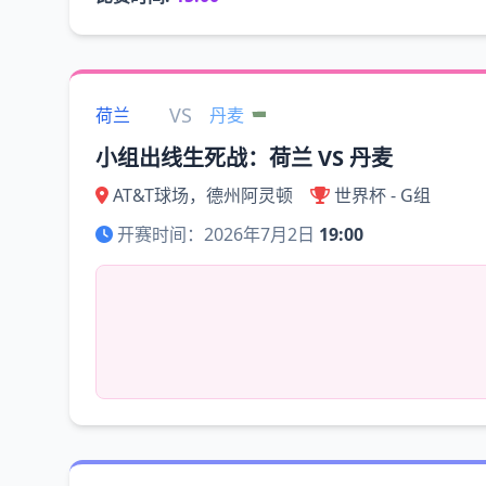
VS
荷兰
丹麦
小组出线生死战：荷兰 VS 丹麦
AT&T球场，德州阿灵顿
世界杯 - G组
开赛时间：2026年7月2日
19:00