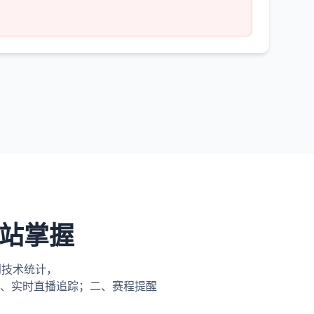
一站掌握
到技术统计，
、实时直播追踪；二、赛程提醒