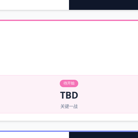
待开始
TBD
关键一战