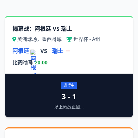
揭幕战：阿根廷 VS 瑞士
美洲球场，墨西哥城
世界杯 - A组
阿根廷
VS
瑞士
比赛时间:
20:00
进行中
3 - 1
场上激战正酣...