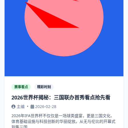
赛事看点
精彩时刻
2026世界杯揭秘：三国联办首秀看点抢先看
主编
•
2026-02-28
2026年IFA世界杯不仅仅是一场球类盛宴，更是三国文化、
体育基础设施与科技创新的华丽绽放。从无与伦比的开幕式
到集三国...