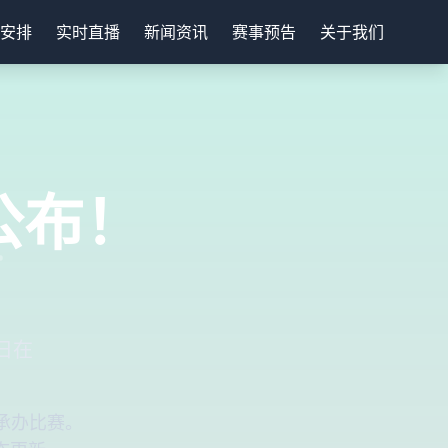
安排
实时直播
新闻资讯
赛事预告
关于我们
公布！
9日在
承办比赛。