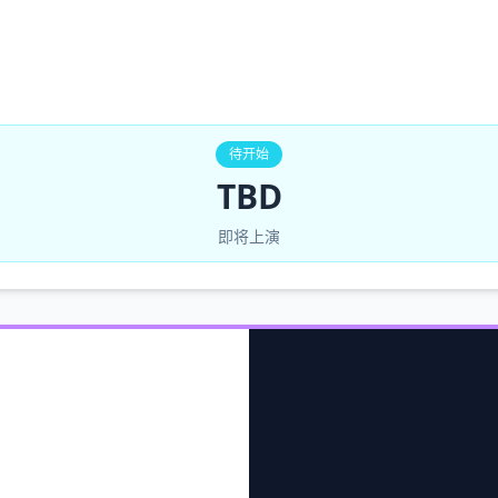
待开始
TBD
即将上演