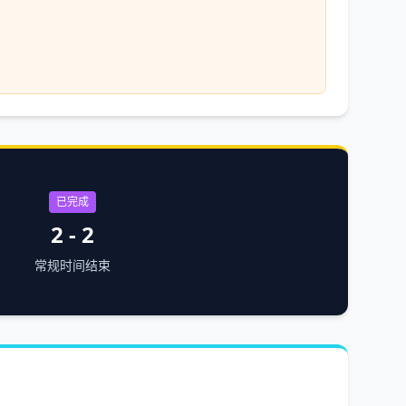
已完成
2 - 2
常规时间结束