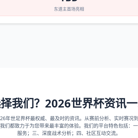
东道主首场亮相
择我们？2026世界杯资讯
026年世足界杯最权威、最及时的资讯。从赛前分析、实时赛况
我们都致力于为您带来最丰富的体验。我们的平台特色包括：一
服务；三、深度战术分析；四、社区互动交流。