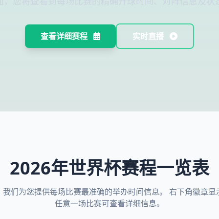
面，您将查看到每场比赛的精确开球时间、对阵信息及状
查看详细赛程
实时直播
2026年世界杯赛程一览表
，我们为您提供每场比赛最准确的举办时间信息。 右下角徽章显
任意一场比赛可查看详细信息。