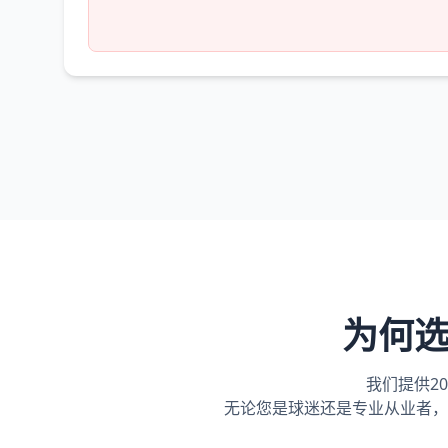
为何选
我们提供2
无论您是球迷还是专业从业者，