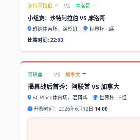
VS
沙特阿拉伯
摩洛哥
小组赛：沙特阿拉伯 VS 摩洛哥
班纳体育场，洛杉矶
世界杯 - I组
比赛时间:
22:00
VS
阿联酋
加拿大
揭幕战后首秀：阿联酋 VS 加拿大
BC Place体育场，温哥华
世界杯 - B组
开赛时间：2026年6月12日
14:00