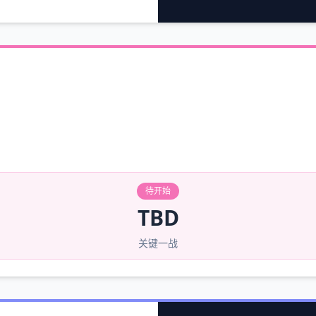
待开始
TBD
关键一战