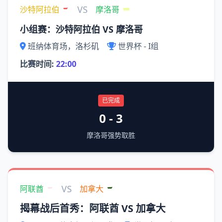
VS
沙特阿拉伯
摩洛哥
小组赛：沙特阿拉伯 VS 摩洛哥
班纳体育场，洛杉矶
世界杯 - I组
比赛时间:
22:00
已完成
0 - 3
摩洛哥强势取胜
VS
阿联酋
加拿大
揭幕战后首秀：阿联酋 VS 加拿大