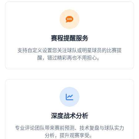
赛程提醒服务
支持自定义设置您关注球队或明星球员的比赛提
醒，错过精彩再也不用担心。
深度战术分析
专业评论团队带来赛前预测、技术复盘与球队实力
分析，提升观赛享受。