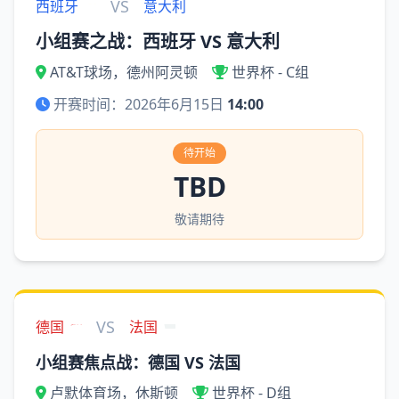
VS
西班牙
意大利
小组赛之战：西班牙 VS 意大利
AT&T球场，德州阿灵顿
世界杯 - C组
开赛时间：2026年6月15日
14:00
待开始
TBD
敬请期待
VS
德国
法国
小组赛焦点战：德国 VS 法国
卢默体育场，休斯顿
世界杯 - D组