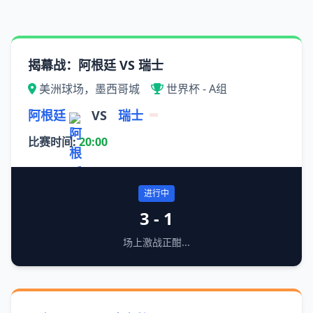
揭幕战：阿根廷 VS 瑞士
美洲球场，墨西哥城
世界杯 - A组
阿根廷
VS
瑞士
比赛时间:
20:00
进行中
3 - 1
场上激战正酣...