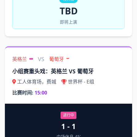
TBD
即将上演
VS
英格兰
葡萄牙
小组赛重头戏：英格兰 VS 葡萄牙
工人体育场，费城
世界杯 - E组
比赛时间:
15:00
进行中
1 - 1
中场休息 45'