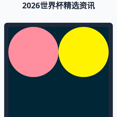
2026世界杯精选资讯