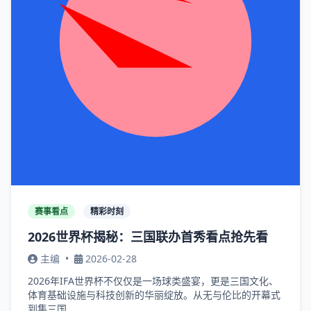
赛事看点
精彩时刻
2026世界杯揭秘：三国联办首秀看点抢先看
主编
•
2026-02-28
2026年IFA世界杯不仅仅是一场球类盛宴，更是三国文化、
体育基础设施与科技创新的华丽绽放。从无与伦比的开幕式
到集三国...