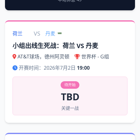
VS
荷兰
丹麦
小组出线生死战：荷兰 VS 丹麦
AT&T球场，德州阿灵顿
世界杯 - G组
开赛时间：2026年7月2日
19:00
待开始
TBD
关键一战