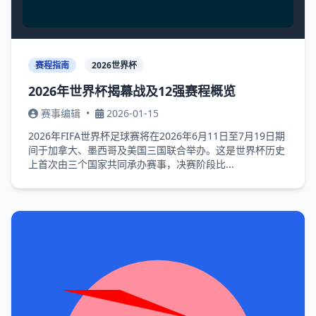
赛程指南
2026世界杯
2026年世界杯揭幕战及12强赛程概览
赛事编辑
•
2026-01-15
2026年FIFA世界杯足球赛将在2026年6月11日至7月19日期
间于加拿大、墨西哥及美国三国联合举办。这是世界杯历史
上首次由三个国家共同承办赛事，决赛阶段比...