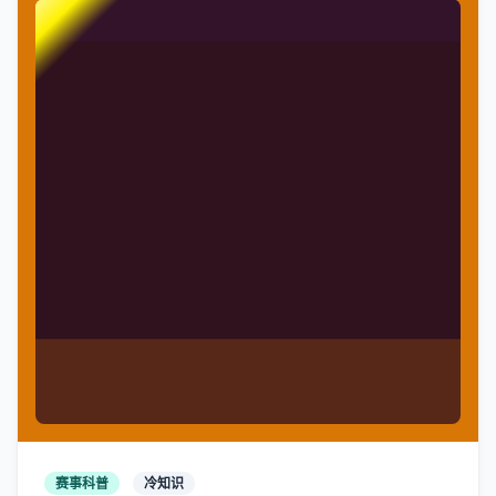
赛事科普
冷知识