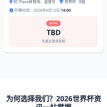
BC Place体育场，温哥华
世界杯 - B组
开赛时间：2026年6月12日
14:00
待开始
TBD
东道主首场亮相
为何选择我们？2026世界杯资