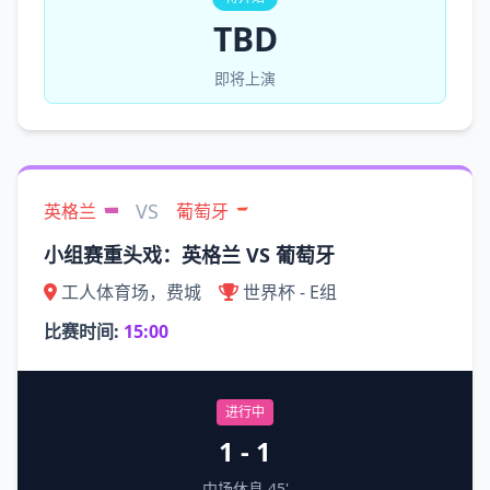
TBD
即将上演
VS
英格兰
葡萄牙
小组赛重头戏：英格兰 VS 葡萄牙
工人体育场，费城
世界杯 - E组
比赛时间:
15:00
进行中
1 - 1
中场休息 45'