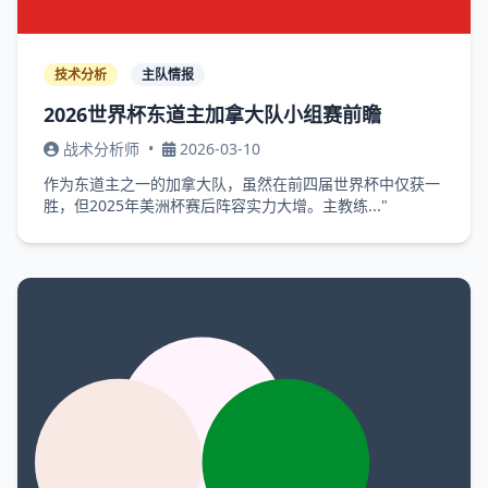
技术分析
主队情报
2026世界杯东道主加拿大队小组赛前瞻
战术分析师
•
2026-03-10
作为东道主之一的加拿大队，虽然在前四届世界杯中仅获一
胜，但2025年美洲杯赛后阵容实力大增。主教练..."