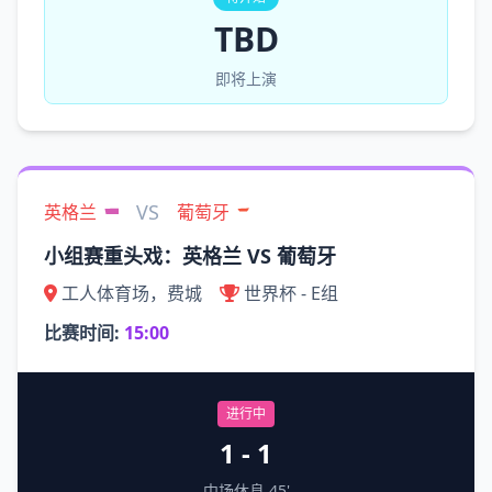
TBD
即将上演
VS
英格兰
葡萄牙
小组赛重头戏：英格兰 VS 葡萄牙
工人体育场，费城
世界杯 - E组
比赛时间:
15:00
进行中
1 - 1
中场休息 45'