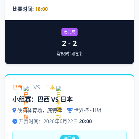
比赛时间:
18:00
已完成
2 - 2
常规时间结束
VS
巴西
日本
小组赛：巴西 VS 日本
硬石体育场，底特律
世界杯 - H组
开赛时间：2026年6月22日
20:00
待开始