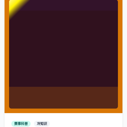
赛事科普
冷知识