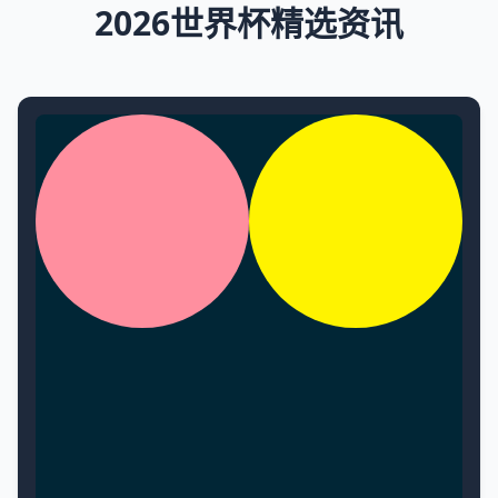
2026世界杯精选资讯