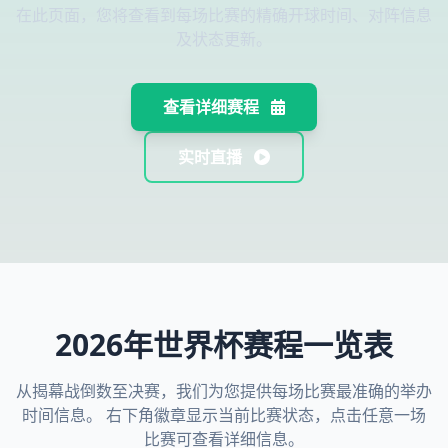
在此页面，您将查看到每场比赛的精确开球时间、对阵信息
及状态更新。
查看详细赛程
实时直播
2026年世界杯赛程一览表
从揭幕战倒数至决赛，我们为您提供每场比赛最准确的举办
时间信息。 右下角徽章显示当前比赛状态，点击任意一场
比赛可查看详细信息。