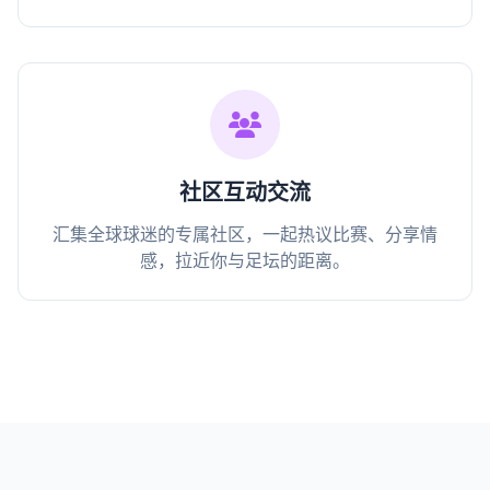
社区互动交流
汇集全球球迷的专属社区，一起热议比赛、分享情
感，拉近你与足坛的距离。