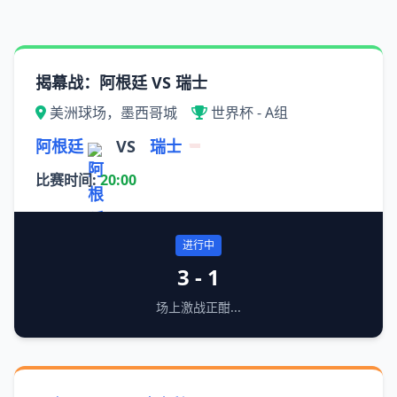
揭幕战：阿根廷 VS 瑞士
美洲球场，墨西哥城
世界杯 - A组
阿根廷
VS
瑞士
比赛时间:
20:00
进行中
3 - 1
场上激战正酣...