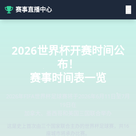
赛事直播中心
2026世界杯开赛时间公
布！
赛事时间表一览
2026年FIFA世界杯足球赛将于2026年6月11日至7月
19日在
加拿大、墨西哥和美国三国联合举办
这是史上首次由三个国家联合主办的世界杯足球赛，共16
座城市将承办比赛。