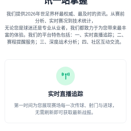
讯一站掌握
我们提供2026年世足界杯最权威、最及时的资讯。从赛前
分析、实时赛况到技术统计，
无论您是球迷还是专业从业者，我们都致力于为您带来最丰
富的体验。我们的平台特色包括：一、实时直播追踪；二、
赛程提醒服务；三、深度战术分析；四、社区互动交流。
实时直播追踪
第一时间为您展现赛场每一次传球、射门与进球，
无需刷新即可获取最新战报。