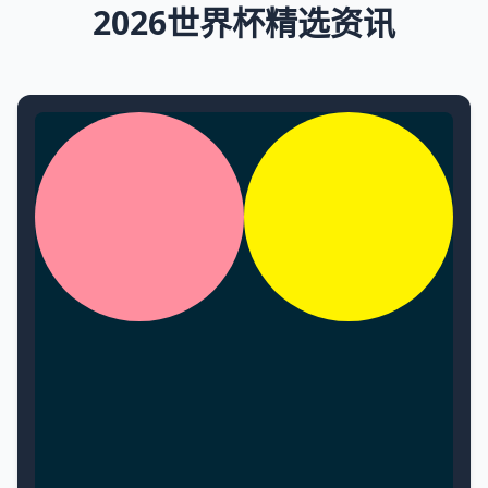
2026世界杯精选资讯