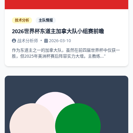
技术分析
主队情报
2026世界杯东道主加拿大队小组赛前瞻
战术分析师
•
2026-03-10
作为东道主之一的加拿大队，虽然在前四届世界杯中仅获一
胜，但2025年美洲杯赛后阵容实力大增。主教练..."