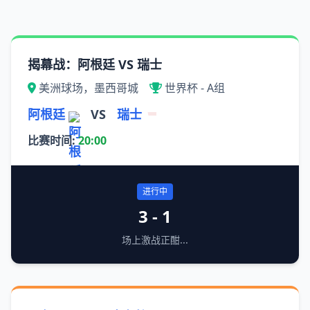
揭幕战：阿根廷 VS 瑞士
美洲球场，墨西哥城
世界杯 - A组
阿根廷
VS
瑞士
比赛时间:
20:00
进行中
3 - 1
场上激战正酣...