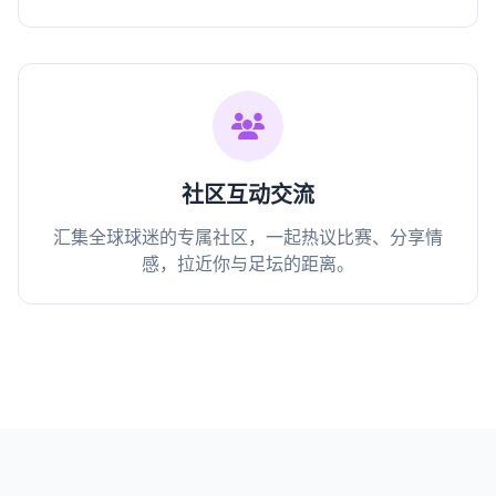
社区互动交流
汇集全球球迷的专属社区，一起热议比赛、分享情
感，拉近你与足坛的距离。