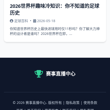
2026世界杯趣味冷知识：你不知道的足球
历史
足球百科
•
2026-05-18
你知道世界杯历史上最快进球用时仅11秒吗？你了解大力神
杯的设计者是谁吗？2026世界杯在即，...
赛事直播中心
© 2026 赛事直播中心. 版权所有 | 隐私政策 | 使用条款