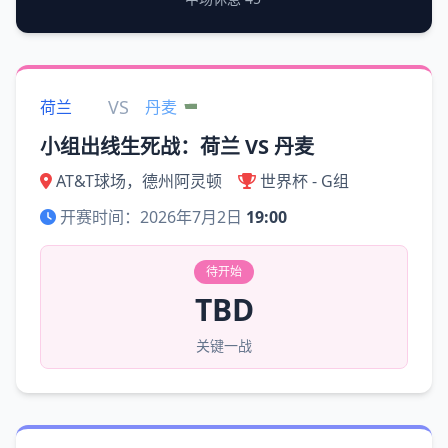
VS
荷兰
丹麦
小组出线生死战：荷兰 VS 丹麦
AT&T球场，德州阿灵顿
世界杯 - G组
开赛时间：2026年7月2日
19:00
待开始
TBD
关键一战