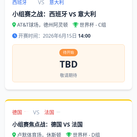
VS
西班牙
意大利
小组赛之战：西班牙 VS 意大利
AT&T球场，德州阿灵顿
世界杯 - C组
开赛时间：2026年6月15日
14:00
待开始
TBD
敬请期待
VS
德国
法国
小组赛焦点战：德国 VS 法国
卢默体育场，休斯顿
世界杯 - D组