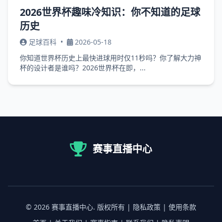
2026世界杯趣味冷知识：你不知道的足球
历史
足球百科
•
2026-05-18
你知道世界杯历史上最快进球用时仅11秒吗？你了解大力神
杯的设计者是谁吗？2026世界杯在即，...
赛事直播中心
© 2026 赛事直播中心. 版权所有 | 隐私政策 | 使用条款