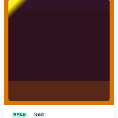
赛事科普
冷知识