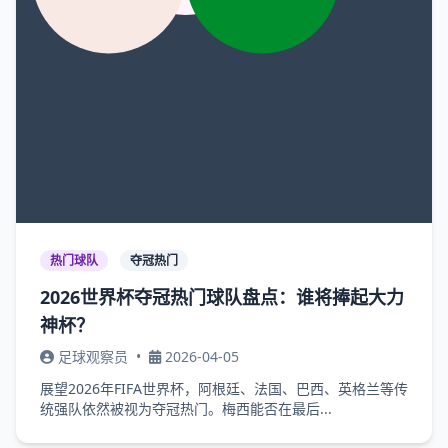
热门球队
夺冠热门
2026世界杯夺冠热门球队盘点：谁将捧起大力
神杯？
足球观察员
•
2026-04-05
展望2026年FIFA世界杯，阿根廷、法国、巴西、英格兰等传
统强队依然被视为夺冠热门。梅西能否在最后...