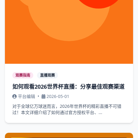
观赛指南
直播观赛
如何观看2026世界杯直播：分享最佳观赛渠道
平台编辑
•
2026-05-01
对于全球亿万球迷而言，2026年世界杯的精彩直播不可错
过！本文详细介绍了如何通过官方授权平台、...