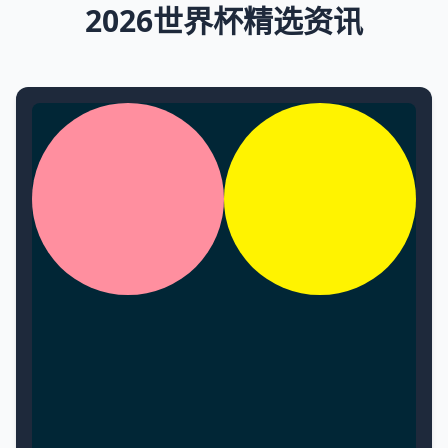
2026世界杯精选资讯