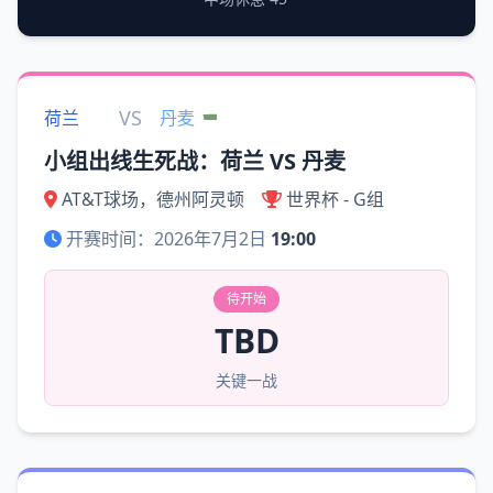
VS
荷兰
丹麦
小组出线生死战：荷兰 VS 丹麦
AT&T球场，德州阿灵顿
世界杯 - G组
开赛时间：2026年7月2日
19:00
待开始
TBD
关键一战