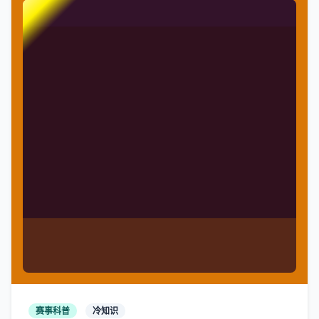
赛事科普
冷知识