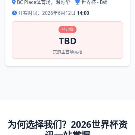
BC Place体育场，温哥华
世界杯 - B组
开赛时间：2026年6月12日
14:00
待开始
TBD
东道主首场亮相
为何选择我们？2026世界杯资