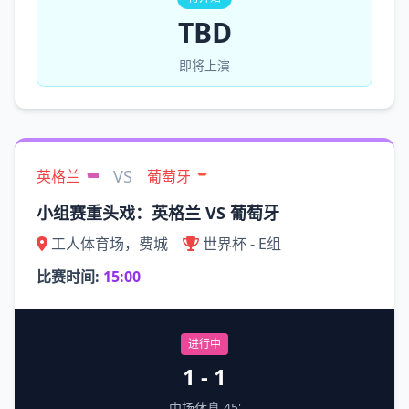
TBD
即将上演
VS
英格兰
葡萄牙
小组赛重头戏：英格兰 VS 葡萄牙
工人体育场，费城
世界杯 - E组
比赛时间:
15:00
进行中
1 - 1
中场休息 45'