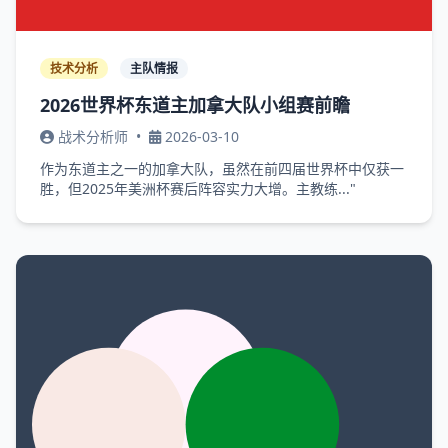
技术分析
主队情报
2026世界杯东道主加拿大队小组赛前瞻
战术分析师
•
2026-03-10
作为东道主之一的加拿大队，虽然在前四届世界杯中仅获一
胜，但2025年美洲杯赛后阵容实力大增。主教练..."