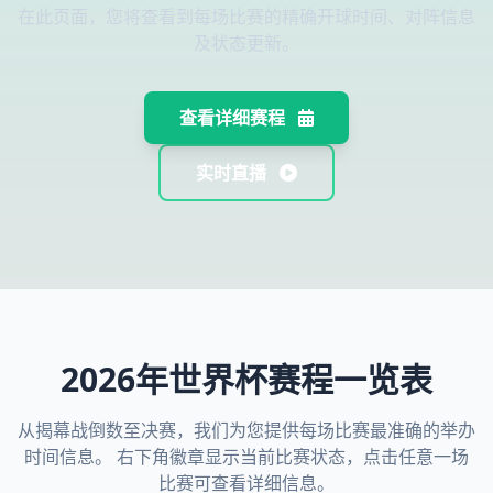
在此页面，您将查看到每场比赛的精确开球时间、对阵信息
及状态更新。
查看详细赛程
实时直播
2026年世界杯赛程一览表
从揭幕战倒数至决赛，我们为您提供每场比赛最准确的举办
时间信息。 右下角徽章显示当前比赛状态，点击任意一场
比赛可查看详细信息。