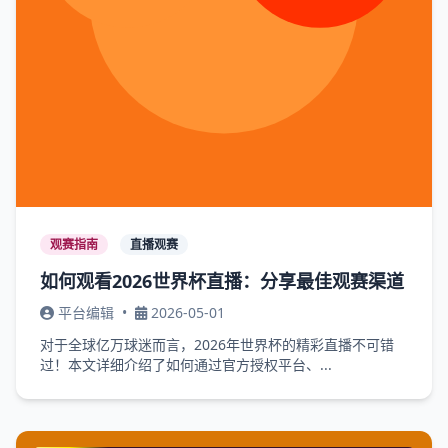
观赛指南
直播观赛
如何观看2026世界杯直播：分享最佳观赛渠道
平台编辑
•
2026-05-01
对于全球亿万球迷而言，2026年世界杯的精彩直播不可错
过！本文详细介绍了如何通过官方授权平台、...