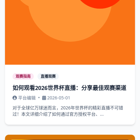
观赛指南
直播观赛
如何观看2026世界杯直播：分享最佳观赛渠道
平台编辑
•
2026-05-01
对于全球亿万球迷而言，2026年世界杯的精彩直播不可错
过！本文详细介绍了如何通过官方授权平台、...