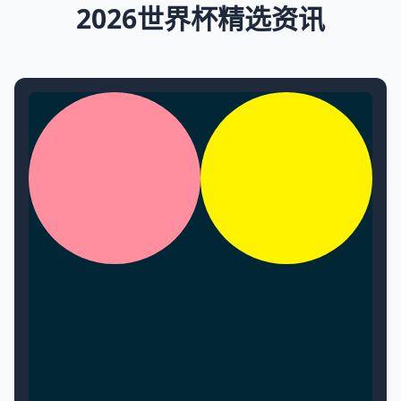
2026世界杯精选资讯