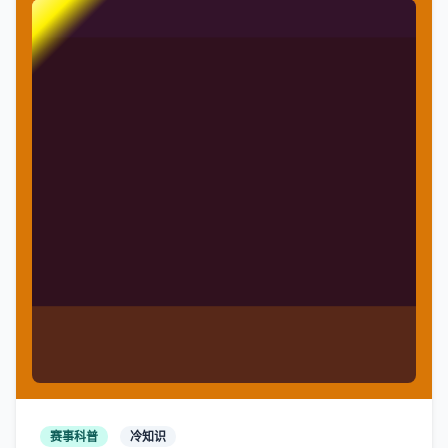
赛事科普
冷知识