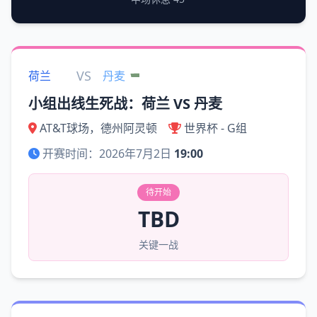
VS
荷兰
丹麦
小组出线生死战：荷兰 VS 丹麦
AT&T球场，德州阿灵顿
世界杯 - G组
开赛时间：2026年7月2日
19:00
待开始
TBD
关键一战