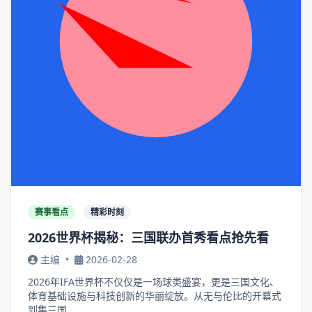
赛事看点
精彩时刻
2026世界杯揭秘：三国联办首秀看点抢先看
主编
•
2026-02-28
2026年IFA世界杯不仅仅是一场球类盛宴，更是三国文化、
体育基础设施与科技创新的华丽绽放。从无与伦比的开幕式
到集三国...