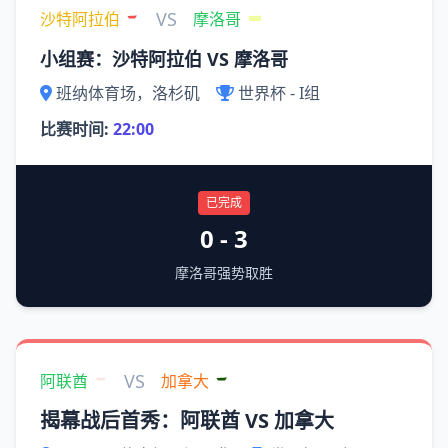
VS
沙特阿拉伯
摩洛哥
小组赛：沙特阿拉伯 VS 摩洛哥
班纳体育场，洛杉矶
世界杯 - I组
比赛时间:
22:00
已完成
0 - 3
摩洛哥强势取胜
VS
阿联酋
加拿大
揭幕战后首秀：阿联酋 VS 加拿大