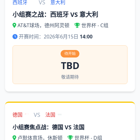
VS
西班牙
意大利
小组赛之战：西班牙 VS 意大利
AT&T球场，德州阿灵顿
世界杯 - C组
开赛时间：2026年6月15日
14:00
待开始
TBD
敬请期待
VS
德国
法国
小组赛焦点战：德国 VS 法国
卢默体育场，休斯顿
世界杯 - D组