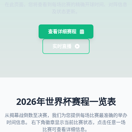
在此页面，您将查看到每场比赛的精确开球时间、对阵信息
及状态更新。
查看详细赛程
实时直播
2026年世界杯赛程一览表
从揭幕战倒数至决赛，我们为您提供每场比赛最准确的举办
时间信息。 右下角徽章显示当前比赛状态，点击任意一场
比赛可查看详细信息。