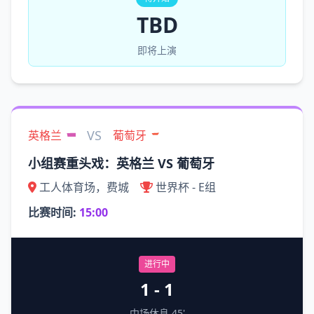
TBD
即将上演
VS
英格兰
葡萄牙
小组赛重头戏：英格兰 VS 葡萄牙
工人体育场，费城
世界杯 - E组
比赛时间:
15:00
进行中
1 - 1
中场休息 45'