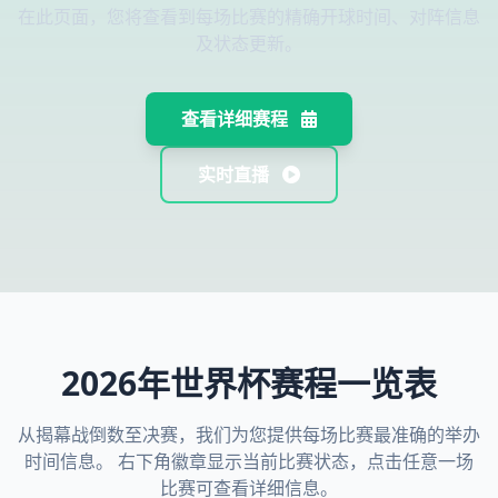
在此页面，您将查看到每场比赛的精确开球时间、对阵信息
及状态更新。
查看详细赛程
实时直播
2026年世界杯赛程一览表
从揭幕战倒数至决赛，我们为您提供每场比赛最准确的举办
时间信息。 右下角徽章显示当前比赛状态，点击任意一场
比赛可查看详细信息。