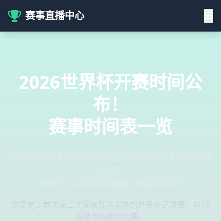
赛事直播中心
2026世界杯开赛时间公
布！
赛事时间表一览
2026年FIFA世界杯足球赛将于2026年6月11日至7月
19日在
加拿大、墨西哥和美国三国联合举办
这是史上首次由三个国家联合主办的世界杯足球赛，共16
座城市将承办比赛。