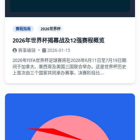
赛程指南
2026世界杯
2026年世界杯揭幕战及12强赛程概览
赛事编辑
•
2026-01-15
2026年FIFA世界杯足球赛将在2026年6月11日至7月19日期
间于加拿大、墨西哥及美国三国联合举办。这是世界杯历史
上首次由三个国家共同承办赛事，决赛阶段比...