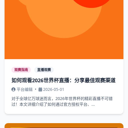
观赛指南
直播观赛
如何观看2026世界杯直播：分享最佳观赛渠道
平台编辑
•
2026-05-01
对于全球亿万球迷而言，2026年世界杯的精彩直播不可错
过！本文详细介绍了如何通过官方授权平台、...