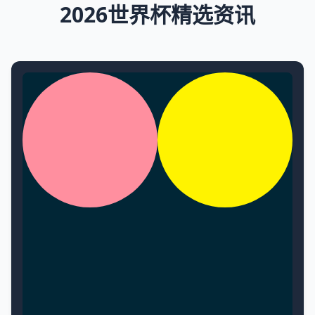
2026世界杯精选资讯