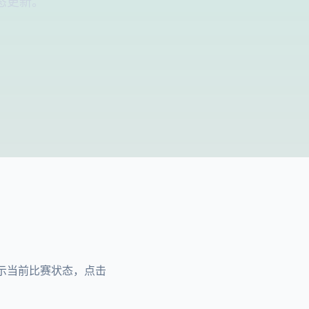
态更新。
示当前比赛状态，点击