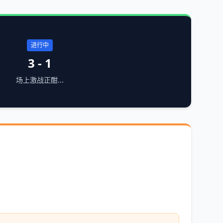
进行中
3 - 1
场上激战正酣...