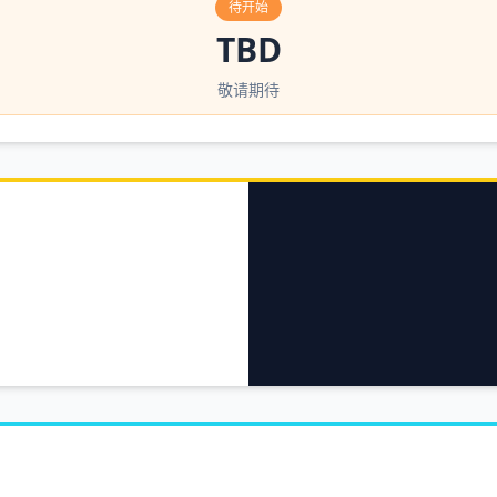
待开始
TBD
敬请期待