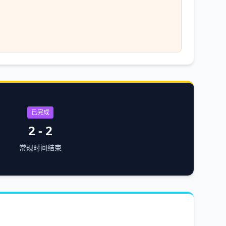
已完成
2 - 2
常规时间结束