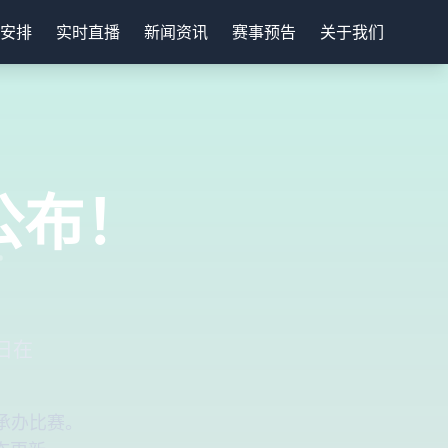
安排
实时直播
新闻资讯
赛事预告
关于我们
公布！
9日在
承办比赛。