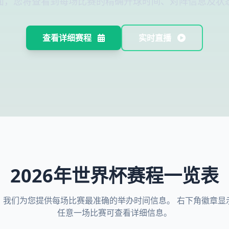
面，您将查看到每场比赛的精确开球时间、对阵信息及状
查看详细赛程
实时直播
2026年世界杯赛程一览表
，我们为您提供每场比赛最准确的举办时间信息。 右下角徽章显
任意一场比赛可查看详细信息。