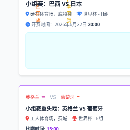
小组赛：巴西 VS 日本
硬石体育场，底特律
世界杯 - H组
开赛时间：2026年6月22日
20:00
VS
英格兰
葡萄牙
小组赛重头戏：英格兰 VS 葡萄牙
工人体育场，费城
世界杯 - E组
比赛时间:
15:00