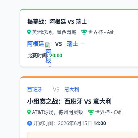
揭幕战：阿根廷 VS 瑞士
美洲球场，墨西哥城
世界杯 - A组
阿根廷
VS
瑞士
比赛时间:
20:00
VS
西班牙
意大利
小组赛之战：西班牙 VS 意大利
AT&T球场，德州阿灵顿
世界杯 - C组
开赛时间：2026年6月15日
14:00