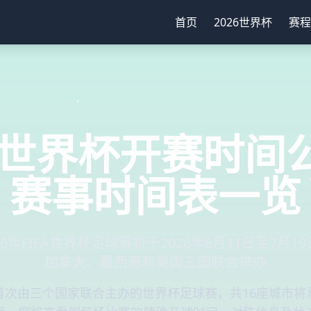
首页
2026世界杯
赛程
26世界杯开赛时间
赛事时间表一览
26年FIFA世界杯足球赛将于2026年6月11日至7月1
加拿大、墨西哥和美国三国联合举办
首次由三个国家联合主办的世界杯足球赛，共16座城市将