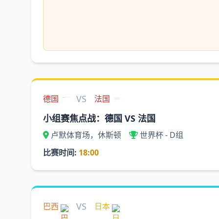
VS
德国
法国
小组赛焦点战：德国 VS 法国
卢默体育场，休斯顿
世界杯 - D组
比赛时间:
18:00
VS
巴西
日本