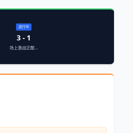
进行中
3 - 1
场上激战正酣...