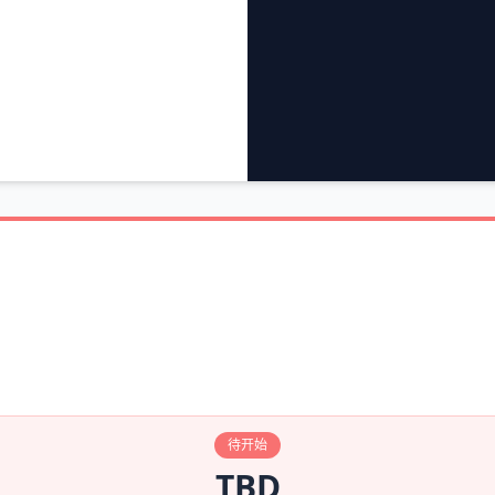
待开始
TBD