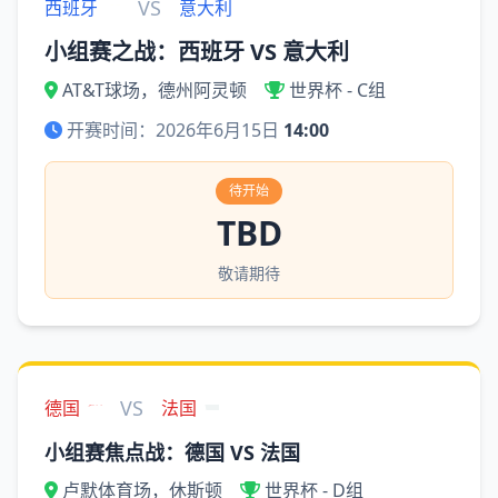
VS
西班牙
意大利
小组赛之战：西班牙 VS 意大利
AT&T球场，德州阿灵顿
世界杯 - C组
开赛时间：2026年6月15日
14:00
待开始
TBD
敬请期待
VS
德国
法国
小组赛焦点战：德国 VS 法国
卢默体育场，休斯顿
世界杯 - D组