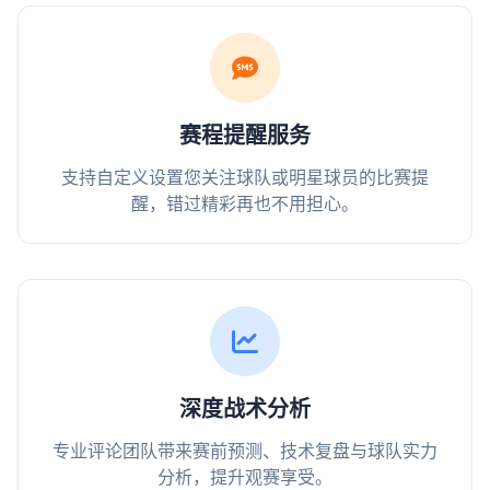
赛程提醒服务
支持自定义设置您关注球队或明星球员的比赛提
醒，错过精彩再也不用担心。
深度战术分析
专业评论团队带来赛前预测、技术复盘与球队实力
分析，提升观赛享受。