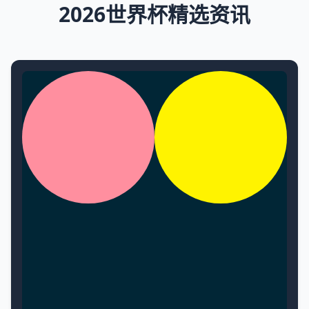
2026世界杯精选资讯