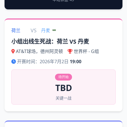
VS
荷兰
丹麦
小组出线生死战：荷兰 VS 丹麦
AT&T球场，德州阿灵顿
世界杯 - G组
开赛时间：2026年7月2日
19:00
待开始
TBD
关键一战