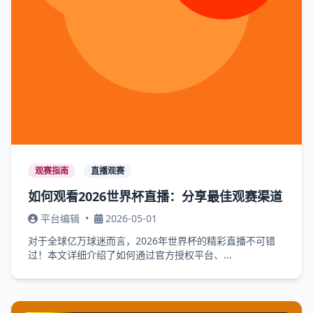
观赛指南
直播观赛
如何观看2026世界杯直播：分享最佳观赛渠道
平台编辑
•
2026-05-01
对于全球亿万球迷而言，2026年世界杯的精彩直播不可错
过！本文详细介绍了如何通过官方授权平台、...