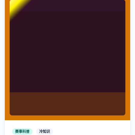
赛事科普
冷知识