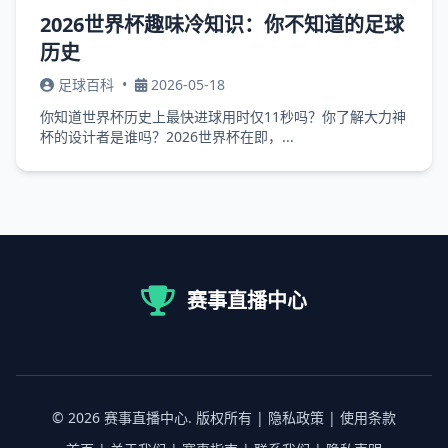
2026世界杯趣味冷知识：你不知道的足球
历史
足球百科
•
2026-05-18
你知道世界杯历史上最快进球用时仅11秒吗？你了解大力神
杯的设计者是谁吗？2026世界杯在即，...
赛事直播中心
© 2026 赛事直播中心. 版权所有 | 隐私政策 | 使用条款