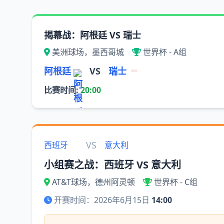
揭幕战：阿根廷 VS 瑞士
美洲球场，墨西哥城
世界杯 - A组
阿根廷
VS
瑞士
比赛时间:
20:00
VS
西班牙
意大利
小组赛之战：西班牙 VS 意大利
AT&T球场，德州阿灵顿
世界杯 - C组
开赛时间：2026年6月15日
14:00