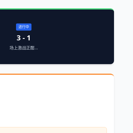
进行中
3 - 1
场上激战正酣...