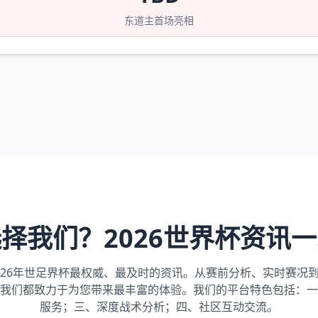
东道主首场亮相
择我们？2026世界杯资讯
026年世足界杯最权威、最及时的资讯。从赛前分析、实时赛况
我们都致力于为您带来最丰富的体验。我们的平台特色包括：一
服务；三、深度战术分析；四、社区互动交流。