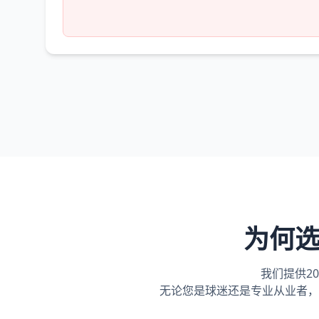
为何选
我们提供2
无论您是球迷还是专业从业者，