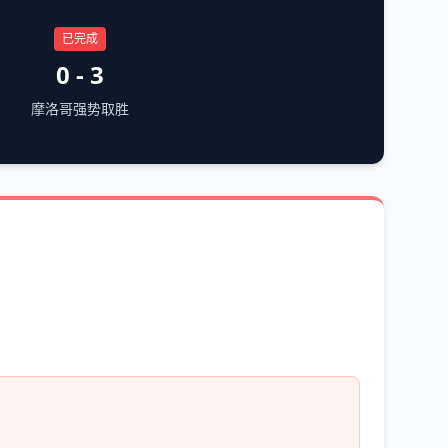
已完成
0 - 3
摩洛哥强势取胜