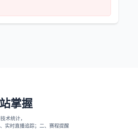
一站掌握
到技术统计，
、实时直播追踪；二、赛程提醒