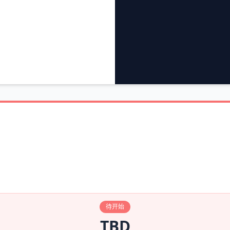
待开始
TBD