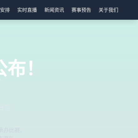
安排
实时直播
新闻资讯
赛事预告
关于我们
公布！
9日在
承办比赛。