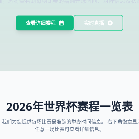
面，您将查看到每场比赛的精确开球时间、对阵信息及状
查看详细赛程
实时直播
2026年世界杯赛程一览表
，我们为您提供每场比赛最准确的举办时间信息。 右下角徽章显
任意一场比赛可查看详细信息。