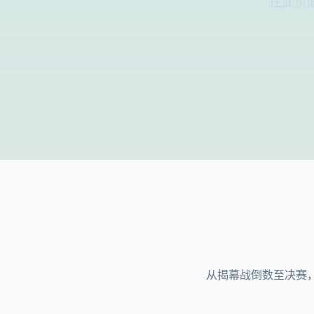
在此页
从揭幕战倒数至决赛