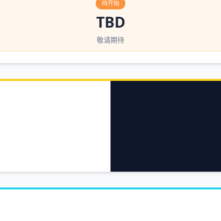
待开始
TBD
敬请期待