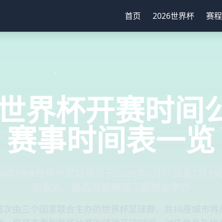
首页
2026世界杯
赛程
26世界杯开赛时间
赛事时间表一览
26年FIFA世界杯足球赛将于2026年6月11日至7月1
加拿大、墨西哥和美国三国联合举办
首次由三个国家联合主办的世界杯足球赛，共16座城市将