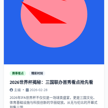
赛事看点
精彩时刻
2026世界杯揭秘：三国联办首秀看点抢先看
主编
•
2026-02-28
2026年IFA世界杯不仅仅是一场球类盛宴，更是三国文化、
体育基础设施与科技创新的华丽绽放。从无与伦比的开幕式
到集三国...