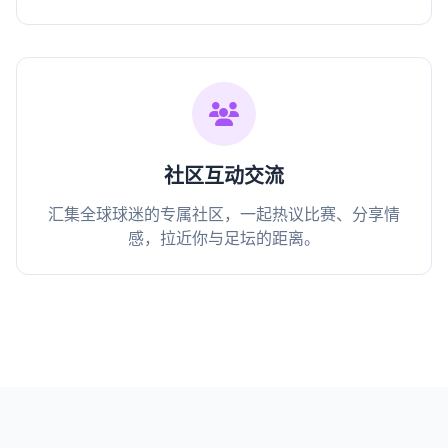
社区互动交流
汇集全球球迷的专属社区，一起热议比赛、分享情
感，拉近你与足坛的距离。