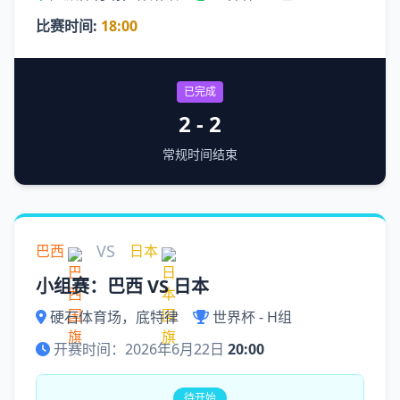
比赛时间:
18:00
已完成
2 - 2
常规时间结束
VS
巴西
日本
小组赛：巴西 VS 日本
硬石体育场，底特律
世界杯 - H组
开赛时间：2026年6月22日
20:00
待开始