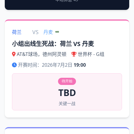
VS
荷兰
丹麦
小组出线生死战：荷兰 VS 丹麦
AT&T球场，德州阿灵顿
世界杯 - G组
开赛时间：2026年7月2日
19:00
待开始
TBD
关键一战