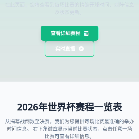
在此页面，您将查看到每场比赛的精确开球时间、对阵信息
及状态更新。
查看详细赛程
实时直播
2026年世界杯赛程一览表
从揭幕战倒数至决赛，我们为您提供每场比赛最准确的举办
时间信息。 右下角徽章显示当前比赛状态，点击任意一场
比赛可查看详细信息。