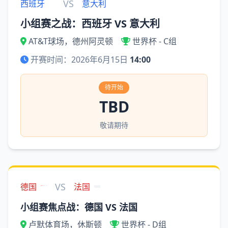
VS
西班牙
意大利
小组赛之战：西班牙 VS 意大利
AT&T球场，德州阿灵顿
世界杯 - C组
开赛时间：2026年6月15日
14:00
待开始
TBD
敬请期待
VS
德国
法国
小组赛焦点战：德国 VS 法国
卢默体育场，休斯顿
世界杯 - D组