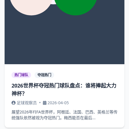
热门球队
夺冠热门
2026世界杯夺冠热门球队盘点：谁将捧起大力
神杯？
足球观察员
•
2026-04-05
展望2026年FIFA世界杯，阿根廷、法国、巴西、英格兰等传
统强队依然被视为夺冠热门。梅西能否在最后...