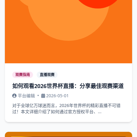
观赛指南
直播观赛
如何观看2026世界杯直播：分享最佳观赛渠道
平台编辑
•
2026-05-01
对于全球亿万球迷而言，2026年世界杯的精彩直播不可错
过！本文详细介绍了如何通过官方授权平台、...