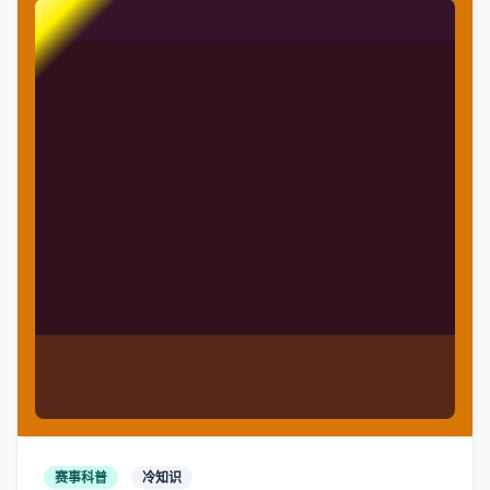
赛事科普
冷知识