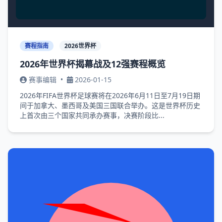
赛程指南
2026世界杯
2026年世界杯揭幕战及12强赛程概览
赛事编辑
•
2026-01-15
2026年FIFA世界杯足球赛将在2026年6月11日至7月19日期
间于加拿大、墨西哥及美国三国联合举办。这是世界杯历史
上首次由三个国家共同承办赛事，决赛阶段比...