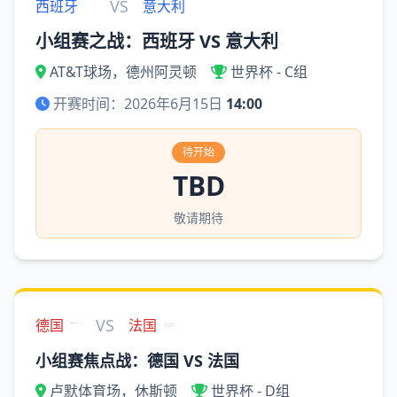
VS
西班牙
意大利
小组赛之战：西班牙 VS 意大利
AT&T球场，德州阿灵顿
世界杯 - C组
开赛时间：2026年6月15日
14:00
待开始
TBD
敬请期待
VS
德国
法国
小组赛焦点战：德国 VS 法国
卢默体育场，休斯顿
世界杯 - D组