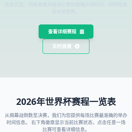
在此页面，您将查看到每场比赛的精确开球时间、对阵信息
及状态更新。
查看详细赛程
实时直播
2026年世界杯赛程一览表
从揭幕战倒数至决赛，我们为您提供每场比赛最准确的举办
时间信息。 右下角徽章显示当前比赛状态，点击任意一场
比赛可查看详细信息。