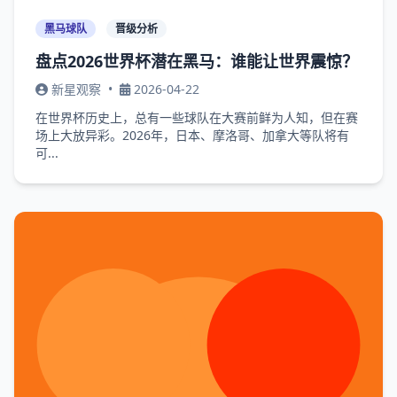
黑马球队
晋级分析
盘点2026世界杯潜在黑马：谁能让世界震惊？
新星观察
•
2026-04-22
在世界杯历史上，总有一些球队在大赛前鲜为人知，但在赛
场上大放异彩。2026年，日本、摩洛哥、加拿大等队将有
可...