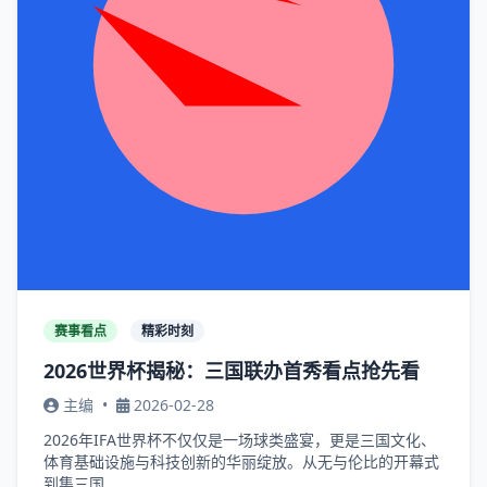
赛事看点
精彩时刻
2026世界杯揭秘：三国联办首秀看点抢先看
主编
•
2026-02-28
2026年IFA世界杯不仅仅是一场球类盛宴，更是三国文化、
体育基础设施与科技创新的华丽绽放。从无与伦比的开幕式
到集三国...