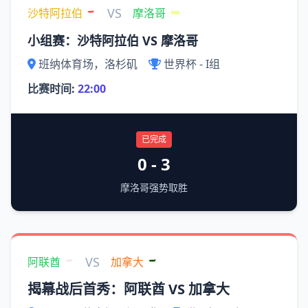
VS
沙特阿拉伯
摩洛哥
小组赛：沙特阿拉伯 VS 摩洛哥
班纳体育场，洛杉矶
世界杯 - I组
比赛时间:
22:00
已完成
0 - 3
摩洛哥强势取胜
VS
阿联酋
加拿大
揭幕战后首秀：阿联酋 VS 加拿大