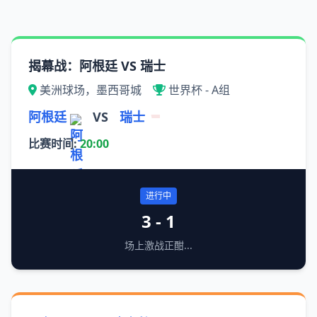
揭幕战：阿根廷 VS 瑞士
美洲球场，墨西哥城
世界杯 - A组
阿根廷
VS
瑞士
比赛时间:
20:00
进行中
3 - 1
场上激战正酣...