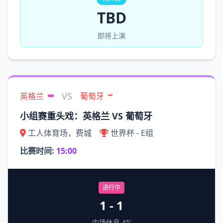
TBD
即将上演
VS
英格兰
葡萄牙
小组赛重头戏：英格兰 VS 葡萄牙
工人体育场，费城
世界杯 - E组
比赛时间:
15:00
进行中
1 - 1
中场休息 45'