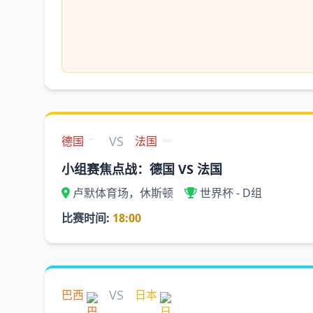
VS
德国
法国
小组赛焦点战：德国 VS 法国
卢默体育场，休斯顿
世界杯 - D组
比赛时间:
18:00
VS
巴西
日本