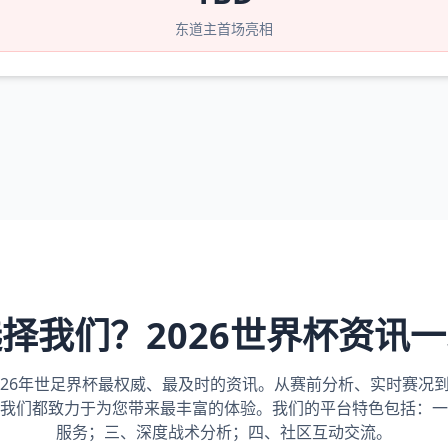
东道主首场亮相
择我们？2026世界杯资讯
026年世足界杯最权威、最及时的资讯。从赛前分析、实时赛况
我们都致力于为您带来最丰富的体验。我们的平台特色包括：一
服务；三、深度战术分析；四、社区互动交流。