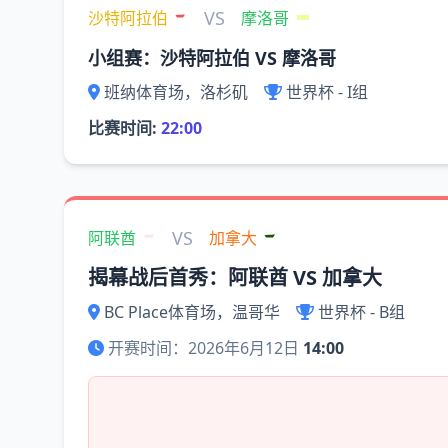
VS
沙特阿拉伯
摩洛哥
小组赛：沙特阿拉伯 VS 摩洛哥
班纳体育场，洛杉矶
世界杯 - I组
比赛时间:
22:00
VS
阿联酋
加拿大
揭幕战后首秀：阿联酋 VS 加拿大
BC Place体育场，温哥华
世界杯 - B组
开赛时间：2026年6月12日
14:00