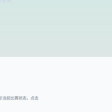
态更新。
示当前比赛状态，点击