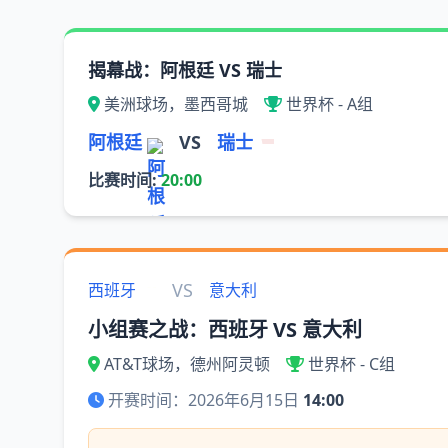
揭幕战：阿根廷 VS 瑞士
美洲球场，墨西哥城
世界杯 - A组
阿根廷
VS
瑞士
比赛时间:
20:00
VS
西班牙
意大利
小组赛之战：西班牙 VS 意大利
AT&T球场，德州阿灵顿
世界杯 - C组
开赛时间：2026年6月15日
14:00