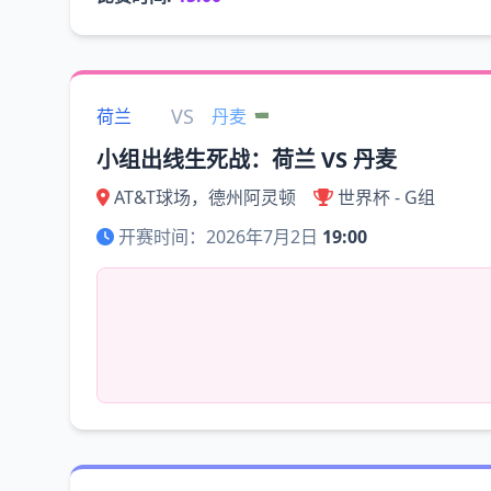
VS
荷兰
丹麦
小组出线生死战：荷兰 VS 丹麦
AT&T球场，德州阿灵顿
世界杯 - G组
开赛时间：2026年7月2日
19:00