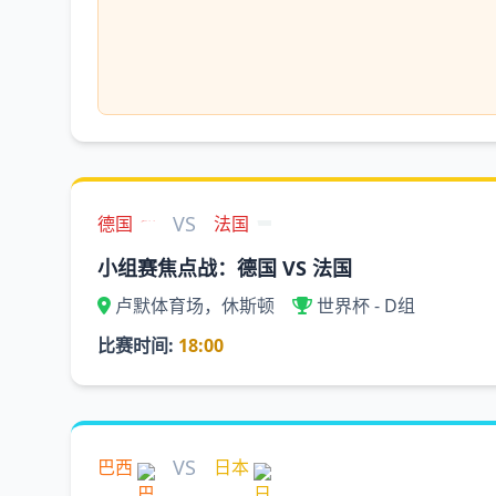
VS
德国
法国
小组赛焦点战：德国 VS 法国
卢默体育场，休斯顿
世界杯 - D组
比赛时间:
18:00
VS
巴西
日本