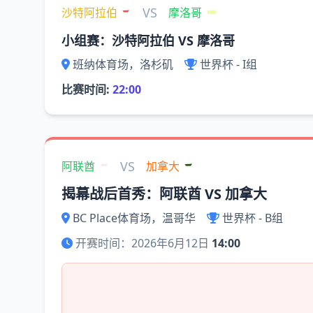
VS
沙特阿拉伯
摩洛哥
小组赛：沙特阿拉伯 VS 摩洛哥
班纳体育场，洛杉矶
世界杯 - I组
比赛时间:
22:00
VS
阿联酋
加拿大
揭幕战后首秀：阿联酋 VS 加拿大
BC Place体育场，温哥华
世界杯 - B组
开赛时间：2026年6月12日
14:00