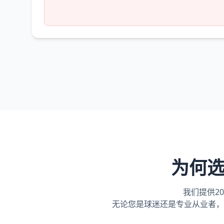
为何选
我们提供2
无论您是球迷还是专业从业者，