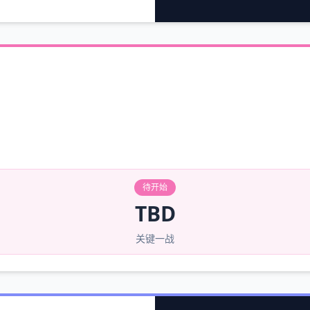
待开始
TBD
关键一战