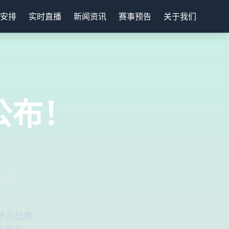
安排
实时直播
新闻资讯
赛事预告
关于我们
公布！
9日在
承办比赛。