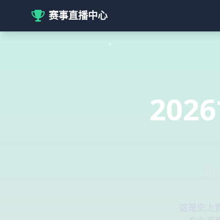
赛事直播中心
20
20
这是史上