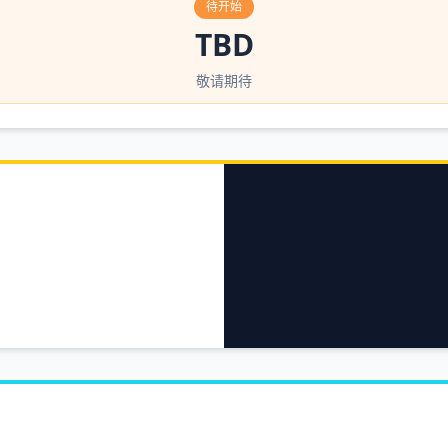
待开始
TBD
敬请期待