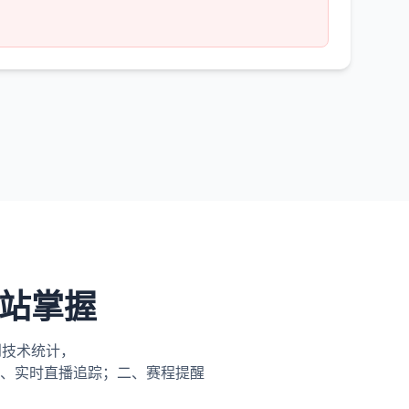
一站掌握
到技术统计，
、实时直播追踪；二、赛程提醒