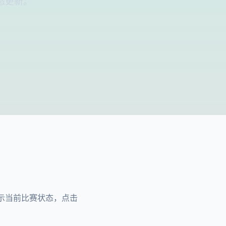
态更新。
示当前比赛状态，点击