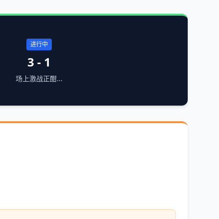
进行中
3 - 1
场上激战正酣...