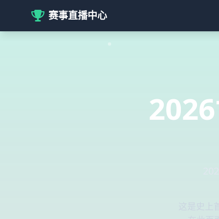
赛事直播中心
20
20
这是史上