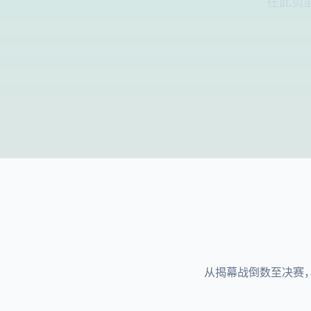
在此页
从揭幕战倒数至决赛