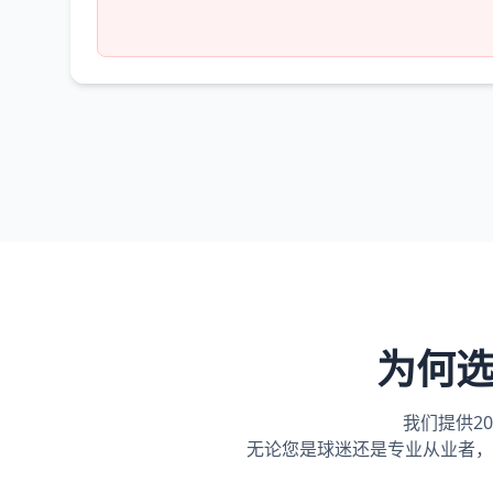
为何选
我们提供2
无论您是球迷还是专业从业者，