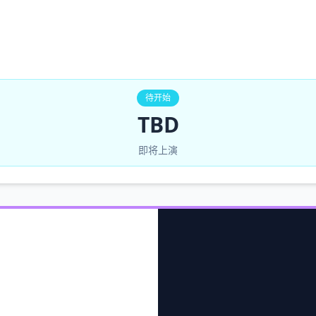
待开始
TBD
即将上演