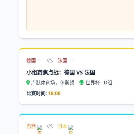
VS
德国
法国
小组赛焦点战：德国 VS 法国
卢默体育场，休斯顿
世界杯 - D组
比赛时间:
18:00
VS
巴西
日本