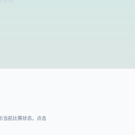
态更新。
示当前比赛状态，点击