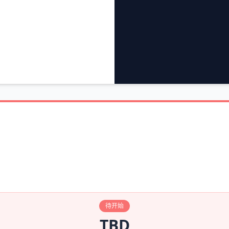
待开始
TBD