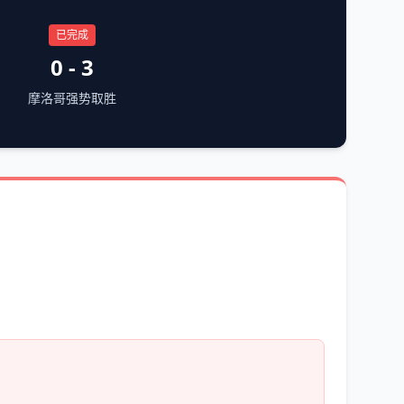
已完成
0 - 3
摩洛哥强势取胜