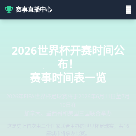
赛事直播中心
2026世界杯开赛时间公
布！
赛事时间表一览
2026年FIFA世界杯足球赛将于2026年6月11日至7月
19日在
加拿大、墨西哥和美国三国联合举办
这是史上首次由三个国家联合主办的世界杯足球赛，共16
座城市将承办比赛。