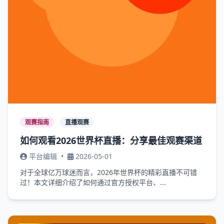
观赛指南
直播观赛
如何观看2026世界杯直播：分享最佳观赛渠道
平台编辑
•
2026-05-01
对于全球亿万球迷而言，2026年世界杯的精彩直播不可错
过！本文详细介绍了如何通过官方授权平台、...