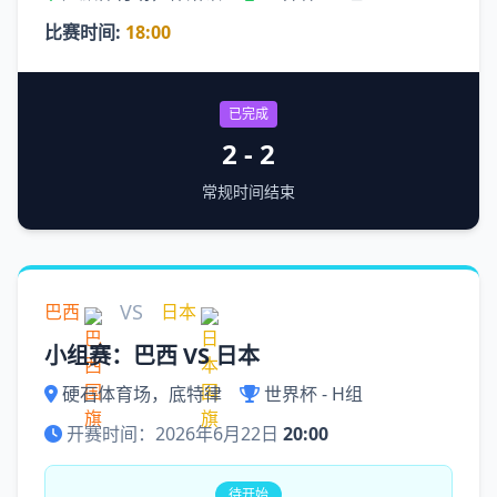
比赛时间:
18:00
已完成
2 - 2
常规时间结束
VS
巴西
日本
小组赛：巴西 VS 日本
硬石体育场，底特律
世界杯 - H组
开赛时间：2026年6月22日
20:00
待开始