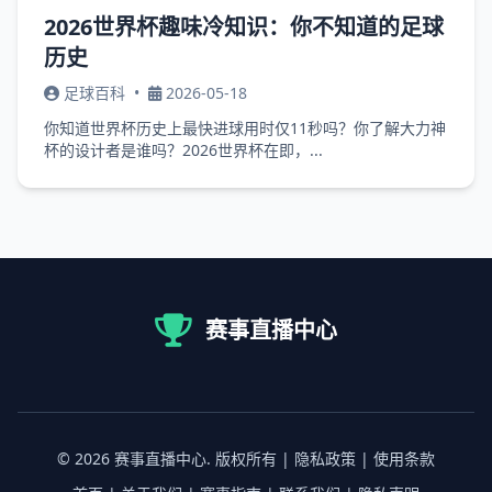
2026世界杯趣味冷知识：你不知道的足球
历史
足球百科
•
2026-05-18
你知道世界杯历史上最快进球用时仅11秒吗？你了解大力神
杯的设计者是谁吗？2026世界杯在即，...
赛事直播中心
© 2026 赛事直播中心. 版权所有 | 隐私政策 | 使用条款