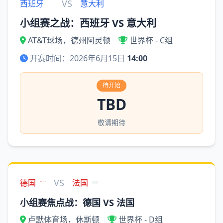
VS
西班牙
意大利
小组赛之战：西班牙 VS 意大利
AT&T球场，德州阿灵顿
世界杯 - C组
开赛时间：2026年6月15日
14:00
待开始
TBD
敬请期待
VS
德国
法国
小组赛焦点战：德国 VS 法国
卢默体育场，休斯顿
世界杯 - D组