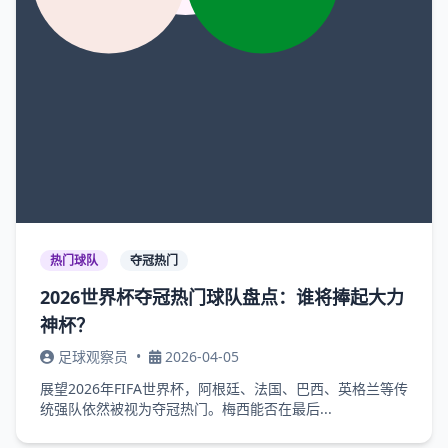
热门球队
夺冠热门
2026世界杯夺冠热门球队盘点：谁将捧起大力
神杯？
足球观察员
•
2026-04-05
展望2026年FIFA世界杯，阿根廷、法国、巴西、英格兰等传
统强队依然被视为夺冠热门。梅西能否在最后...