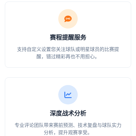
赛程提醒服务
支持自定义设置您关注球队或明星球员的比赛提
醒，错过精彩再也不用担心。
深度战术分析
专业评论团队带来赛前预测、技术复盘与球队实力
分析，提升观赛享受。