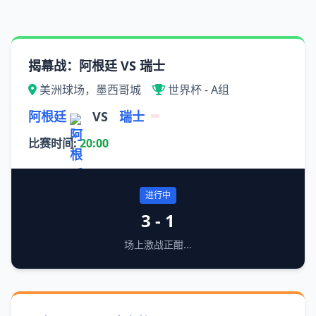
揭幕战：阿根廷 VS 瑞士
美洲球场，墨西哥城
世界杯 - A组
阿根廷
VS
瑞士
比赛时间:
20:00
进行中
3 - 1
场上激战正酣...