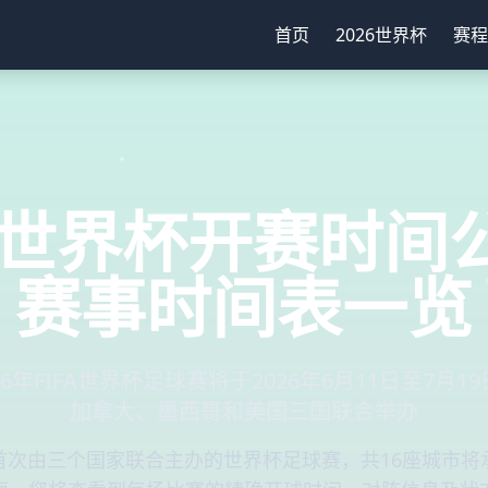
首页
2026世界杯
赛程
26世界杯开赛时间
赛事时间表一览
26年FIFA世界杯足球赛将于2026年6月11日至7月1
加拿大、墨西哥和美国三国联合举办
首次由三个国家联合主办的世界杯足球赛，共16座城市将