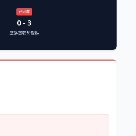
已完成
0 - 3
摩洛哥强势取胜