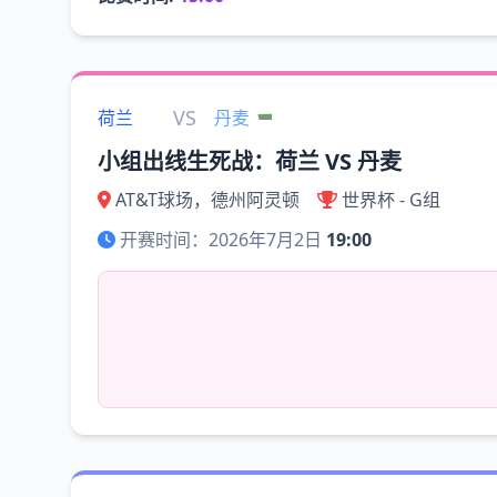
VS
荷兰
丹麦
小组出线生死战：荷兰 VS 丹麦
AT&T球场，德州阿灵顿
世界杯 - G组
开赛时间：2026年7月2日
19:00