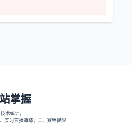
一站掌握
到技术统计，
、实时直播追踪；二、赛程提醒