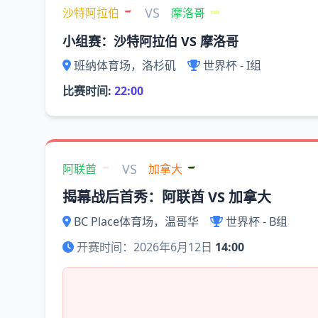
VS
沙特阿拉伯
摩洛哥
小组赛：沙特阿拉伯 VS 摩洛哥
班纳体育场，洛杉矶
世界杯 - I组
比赛时间:
22:00
VS
阿联酋
加拿大
揭幕战后首秀：阿联酋 VS 加拿大
BC Place体育场，温哥华
世界杯 - B组
开赛时间：2026年6月12日
14:00