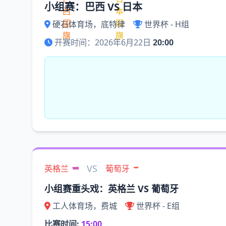
小组赛：巴西 VS 日本
硬石体育场，底特律
世界杯 - H组
开赛时间：2026年6月22日
20:00
VS
英格兰
葡萄牙
小组赛重头戏：英格兰 VS 葡萄牙
工人体育场，费城
世界杯 - E组
比赛时间:
15:00