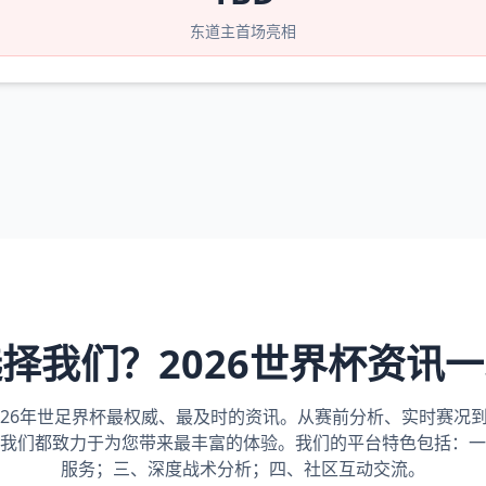
东道主首场亮相
择我们？2026世界杯资讯
026年世足界杯最权威、最及时的资讯。从赛前分析、实时赛况
我们都致力于为您带来最丰富的体验。我们的平台特色包括：一
服务；三、深度战术分析；四、社区互动交流。