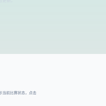
态更新。
示当前比赛状态，点击