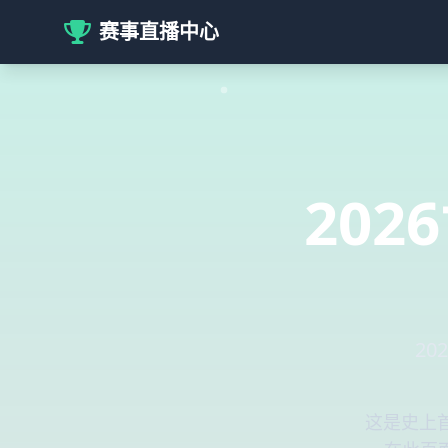
赛事直播中心
20
20
这是史上