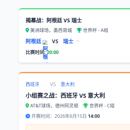
揭幕战：阿根廷 VS 瑞士
美洲球场，墨西哥城
世界杯 - A组
阿根廷
VS
瑞士
比赛时间:
20:00
VS
西班牙
意大利
小组赛之战：西班牙 VS 意大利
AT&T球场，德州阿灵顿
世界杯 - C组
开赛时间：2026年6月15日
14:00