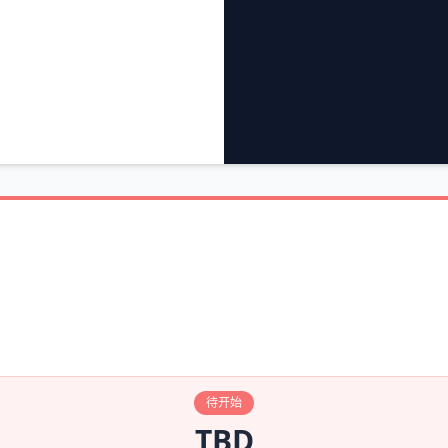
待开始
TBD