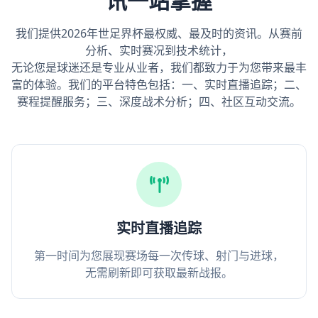
讯一站掌握
我们提供2026年世足界杯最权威、最及时的资讯。从赛前
分析、实时赛况到技术统计，
无论您是球迷还是专业从业者，我们都致力于为您带来最丰
富的体验。我们的平台特色包括：一、实时直播追踪；二、
赛程提醒服务；三、深度战术分析；四、社区互动交流。
实时直播追踪
第一时间为您展现赛场每一次传球、射门与进球，
无需刷新即可获取最新战报。