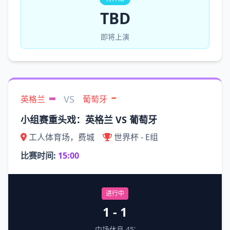
TBD
即将上演
VS
英格兰
葡萄牙
小组赛重头戏：英格兰 VS 葡萄牙
工人体育场，费城
世界杯 - E组
比赛时间:
15:00
进行中
1 - 1
中场休息 45'