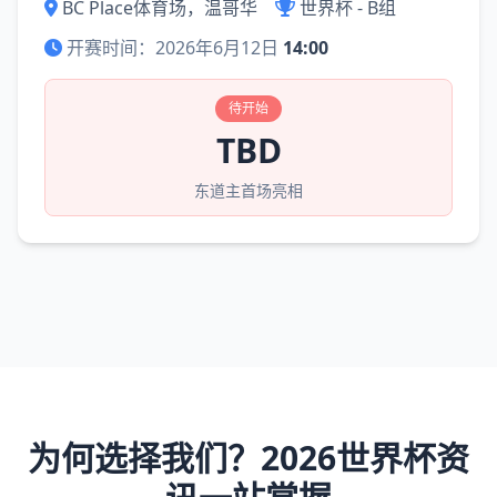
BC Place体育场，温哥华
世界杯 - B组
开赛时间：2026年6月12日
14:00
待开始
TBD
东道主首场亮相
为何选择我们？2026世界杯资