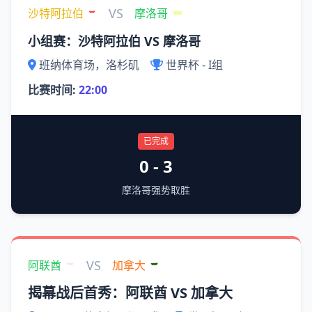
VS
沙特阿拉伯
摩洛哥
小组赛：沙特阿拉伯 VS 摩洛哥
班纳体育场，洛杉矶
世界杯 - I组
比赛时间:
22:00
已完成
0 - 3
摩洛哥强势取胜
VS
阿联酋
加拿大
揭幕战后首秀：阿联酋 VS 加拿大