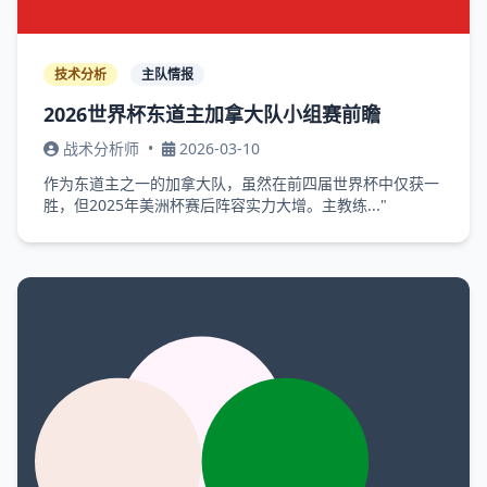
技术分析
主队情报
2026世界杯东道主加拿大队小组赛前瞻
战术分析师
•
2026-03-10
作为东道主之一的加拿大队，虽然在前四届世界杯中仅获一
胜，但2025年美洲杯赛后阵容实力大增。主教练..."