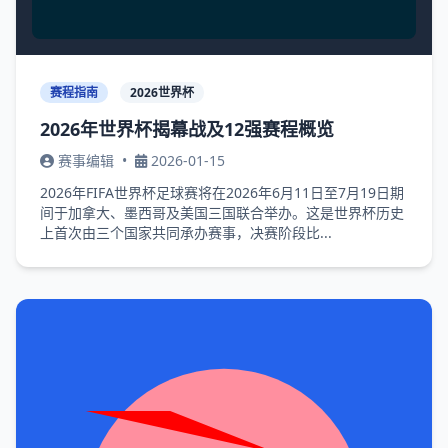
赛程指南
2026世界杯
2026年世界杯揭幕战及12强赛程概览
赛事编辑
•
2026-01-15
2026年FIFA世界杯足球赛将在2026年6月11日至7月19日期
间于加拿大、墨西哥及美国三国联合举办。这是世界杯历史
上首次由三个国家共同承办赛事，决赛阶段比...