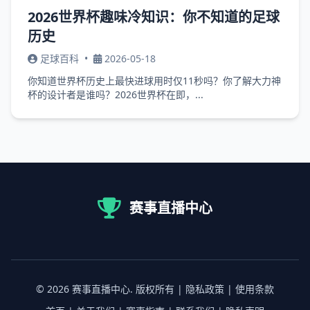
2026世界杯趣味冷知识：你不知道的足球
历史
足球百科
•
2026-05-18
你知道世界杯历史上最快进球用时仅11秒吗？你了解大力神
杯的设计者是谁吗？2026世界杯在即，...
赛事直播中心
© 2026 赛事直播中心. 版权所有 | 隐私政策 | 使用条款