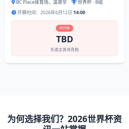
BC Place体育场，温哥华
世界杯 - B组
开赛时间：2026年6月12日
14:00
待开始
TBD
东道主首场亮相
为何选择我们？2026世界杯资