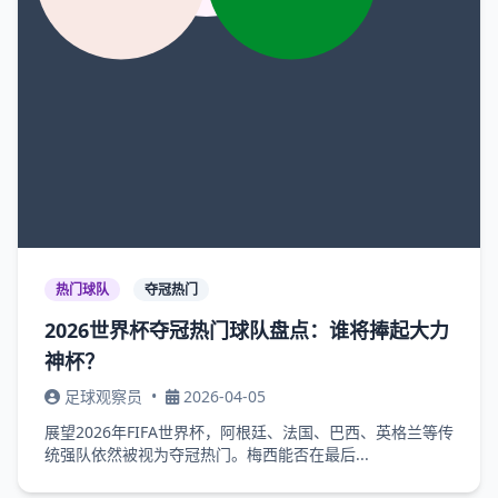
热门球队
夺冠热门
2026世界杯夺冠热门球队盘点：谁将捧起大力
神杯？
足球观察员
•
2026-04-05
展望2026年FIFA世界杯，阿根廷、法国、巴西、英格兰等传
统强队依然被视为夺冠热门。梅西能否在最后...